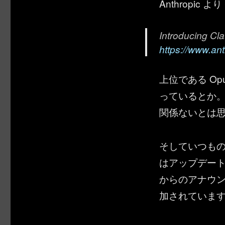
Anthropic よ
Introducing Cl
https://www.an
上位である Op
っているとか。 
関係ないとは
そしていつものこと
はアップデートさ
からのアナウ
加されていま