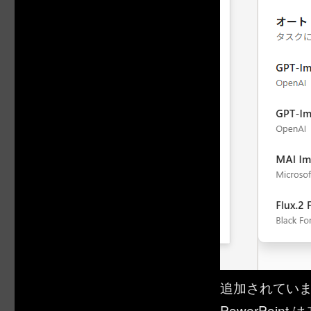
追加されていまし
PowerPoi