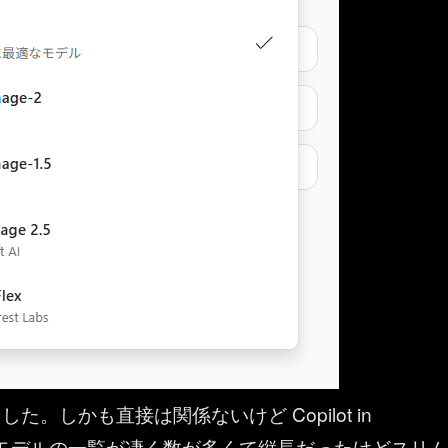
た。しかも直接は関係ないけど Copilot in
nt はモデルの一覧が凄く数が多くて縦長だったけどスリム