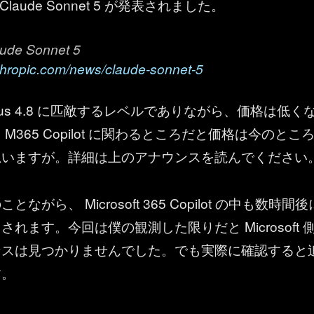
り Claude Sonnet 5 が発表されました。
aude Sonnet 5
thropic.com/news/claude-sonnet-5
us 4.8 に匹敵するレベルでありながら、価格は低く
M365 Copilot に関わるところだと価格は今のとこ
思いますが。詳細は上のアナウンスを読んでください
ながら、 Microsoft 365 Copilot の中も数時間後
れます。今回は僕の観測した限りだと Microsoft 
ンスは見つかりませんでした。でも実際に確認すると
す。