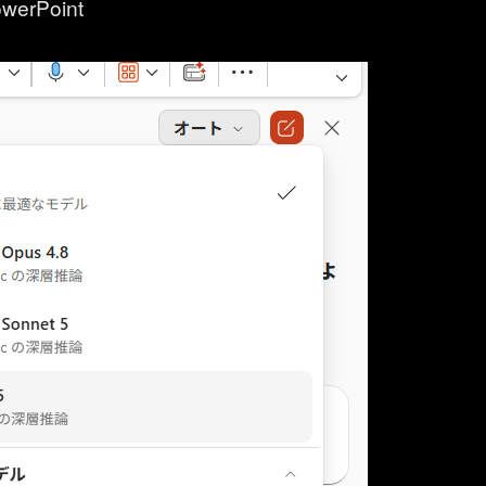
owerPoint