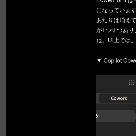
になっていますよね
あたりは消えていま
が1つずつあ
ね。UI上では
▼ Copilot Cow