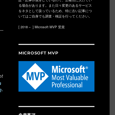
。
る場合があります。また日々変更のあるサービス
をネタとして扱っているため、特に古い記事につ
いてはご自身でも調査・検証を行ってください。
[ 2018 – ] Microsoft MVP 受賞
MICROSOFT MVP
ot
a
t-