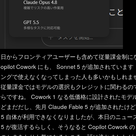
本日からフロンティアユーザーも含めて従量課金制に
ilot Cowork にも、 Sonnet 5 が追加されています
ミングで使えなくなってしまった人も多いかもしれま
、従量課金ではモデルの選択もクレジットに関わるの
ですね。 Cowork 1 なる低価格に設計されたモデ
まだだし、先月 Claude Fable 5 が追加されたけど
le 5 自体が利用できなくなりましたが、本日のニュー
 5 が復活するらしく、そうなると Copilot Cowork の