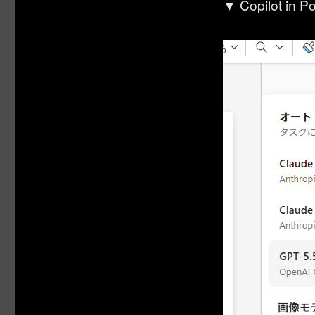
▼ Copilot in P