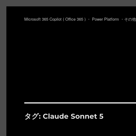
Microsoft 365 Copilot ( Office 365 ) ・ Power Platfo
タグ:
Claude Sonnet 5