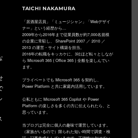
TAICHI NAKAMURA
「居酒屋店員」「ミュージシャン」「Webデザイ
ナー」という経歴から…
2009年から2016年まで従業員数が約7,000名規模
の企業に常駐し、 SharePoint 2007 ／ 2010 ／
2013 の運営・サイト構築を担当。
2016年の転職をキッカケに、3社ほど転々としなが
な
ら Microsoft 365 ( Office 365 ) 全般を楽しんでい
ます。
せ
プライベートでも Microsoft 365 を契約し、
Power Platform と共に家庭内活用しています。
で
ル
公私ともに Microsoft 365 Copilot や Power
Platform の楽しさを多くの方に伝えられたら、と
思っています。
ス
当ブログは完全に個人の趣味で運営しています。
（家族がいるので）限られた短い時間で調査・検
証・記事作成をしているので、正確性に欠けてい