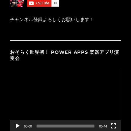
チャンネル登録よろしくお願いします！
おそらく世界初！ POWER APPS 楽器アプリ演
奏会
動
画
プ
レ
ー
ヤ
ー
00:00
05:44