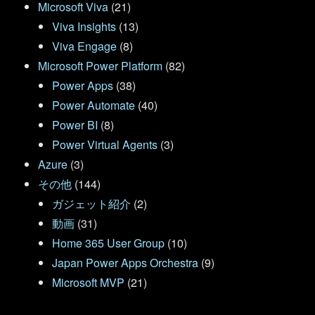
Microsoft Viva
(21)
Viva Insights
(13)
Viva Engage
(8)
Microsoft Power Platform
(82)
Power Apps
(38)
Power Automate
(40)
Power BI
(8)
Power Virtual Agents
(3)
Azure
(3)
その他
(144)
ガジェット紹介
(2)
動画
(31)
Home 365 User Group
(10)
Japan Power Apps Orchestra
(9)
Microsoft MVP
(21)