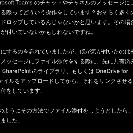
crosoft Teams のチャットやチャネルのメッセージに
する際ってどういう操作をしています？おそらく多く
＆ドロップしているんじゃないかと思います。その場
気が付いていないかもしれないですね。
事にするのを忘れていましたが、僕が気が付いたのは
はメッセージにファイル添付をする際に、先に共有済
arePoint のライブラリ、もしくは OneDrive for
s にファイルをアップロードしてから、それをリンクさせる
添付をしています。
ものようにその方法でファイル添付をしようとしたら
えました。