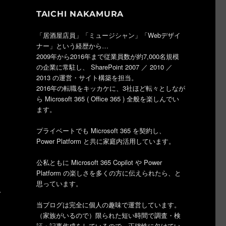
TAICHI NAKAMURA
「居酒屋店員」「ミュージシャン」「Webデザイ
ナー」という経歴から…
2009年から2016年まで従業員数が約7,000名規模
の企業に常駐し、 SharePoint 2007 ／ 2010 ／
2013 の運営・サイト構築を担当。
2016年の転職をキッカケに、3社ほど転々としなが
く
ら Microsoft 365 ( Office 365 ) 全般を楽しんでい
ます。
プライベートでも Microsoft 365 を契約し、
Power Platform と共に家庭内活用しています。
公私ともに Microsoft 365 Copilot や Power
Platform の楽しさを多くの方に伝えられたら、と
思っています。
考
当ブログは完全に個人の趣味で運営しています。
（家族がいるので）限られた短い時間で調査・検
証・記事作成をしているので、正確性に欠けてい