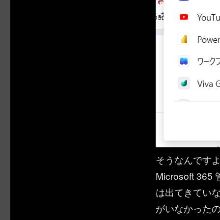
そうなんです
Microsof
は出てきていな
がいなかった