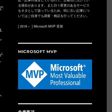
る場合があります。また日々変更のあるサービス
で
をネタとして扱っているため、特に古い記事につ
いてはご自身でも調査・検証を行ってください。
[ 2018 – ] Microsoft MVP 受賞
ユ
し
MICROSOFT MVP
が
す
）
る
か