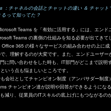
t Teams ：チャネルの会話とチャットの違い ＆ チャット
きるって知ってた？
icrosoft Teams を「有効に活用する」には、エンド
crosoft Teams の裏側の仕組みを知る必要が出てきて
Office 365 の様々なサービスの組み合わせの上に成
ので、理解するのが大変です。また、エンドユーザー
部門に問い合わせをした時も、IT部門がどこまで説明
？という点も悩ましいところです。
でも会社としてチャンピオン制度（アンバサダー制度
eams チャンピオン達が説明や回答ができるようにな
担も減り、従業員のITスキルの底上げにもつながるの
。