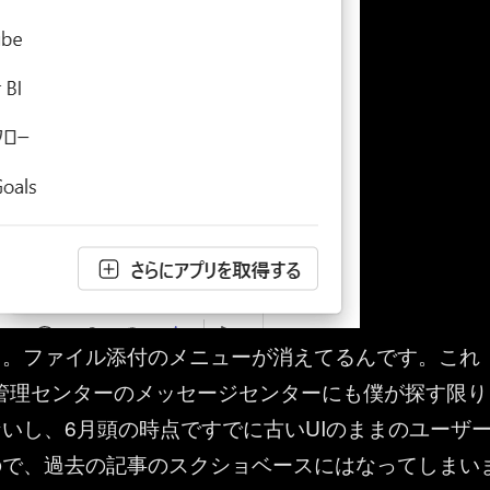
よ。ファイル添付のメニューが消えてるんです。これ
t 365 管理センターのメッセージセンターにも僕が探す限り
いし、6月頭の時点ですでに古いUIのままのユーザ
ので、過去の記事のスクショベースにはなってしまい