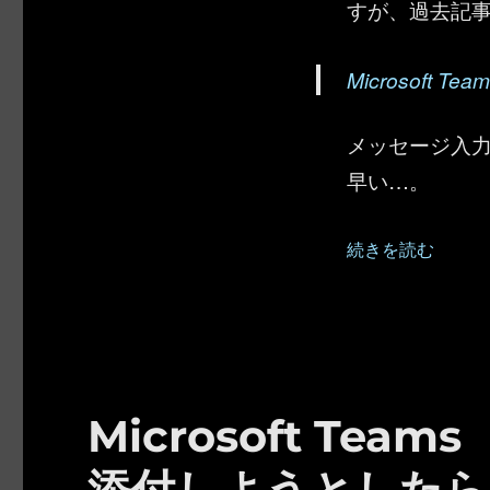
すが、過去記事
Microsof
メッセージ入
早い…。
“Microsoft
続きを読む
Microsoft Te
添付しようとしたら