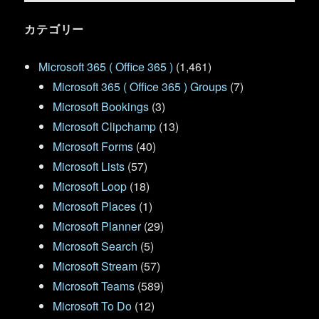
カテゴリー
Microsoft 365 ( Office 365 )
(1,461)
Microsoft 365 ( Office 365 ) Groups
(7)
Microsoft Bookings
(3)
Microsoft Clipchamp
(13)
Microsoft Forms
(40)
Microsoft Lists
(57)
Microsoft Loop
(18)
Microsoft Places
(1)
Microsoft Planner
(29)
Microsoft Search
(5)
Microsoft Stream
(57)
Microsoft Teams
(589)
Microsoft To Do
(12)