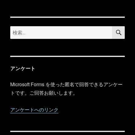
日:
グ
ゴ
リ
ー
検
検
索
索:
アンケート
Microsoft Forms を使った匿名で回答できるアンケー
トです。ご回答お願いします。
アンケートへのリンク