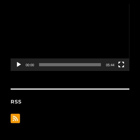
動
画
プ
レ
ー
ヤ
ー
00:00
05:44
RSS