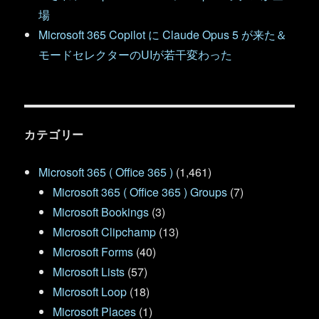
場
Microsoft 365 Copilot に Claude Opus 5 が来た＆
モードセレクターのUIが若干変わった
カテゴリー
Microsoft 365 ( Office 365 )
(1,461)
Microsoft 365 ( Office 365 ) Groups
(7)
Microsoft Bookings
(3)
Microsoft Clipchamp
(13)
Microsoft Forms
(40)
Microsoft Lists
(57)
Microsoft Loop
(18)
Microsoft Places
(1)