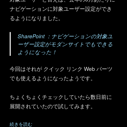
ナビゲーションに対象ユーザー設定ができ
るようになりました。
SharePoint ：ナビゲーションの対象ユ
ーザー設定がモダンサイトでもできる
ようになった！
今回はそれが クイック リンク Web パーツ
でも使えるようになったようです。
ちょくちょくチェックしていたら数日前に
展開されていたので試してみます。
“SharePoint ：クイック リンク Web パーツに対象ユ
続きを読む