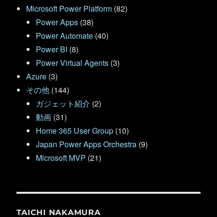
Microsoft Power Platform
(82)
Power Apps
(38)
Power Automate
(40)
Power BI
(8)
Power Virtual Agents
(3)
Azure
(3)
その他
(144)
ガジェット紹介
(2)
動画
(31)
Home 365 User Group
(10)
Japan Power Apps Orchestra
(9)
Microsoft MVP
(21)
TAICHI NAKAMURA