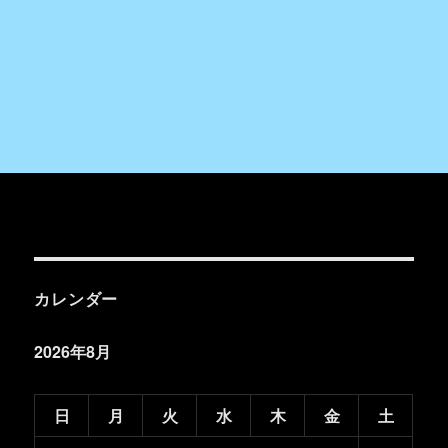
カレンダー
2026年8月
日
月
火
水
木
金
土