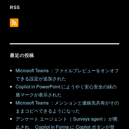
RSS
最近の投稿
Microsoft Teams ：ファイルプレビューをオンオフ
できる設定が追加された
Copilot in PowerPoint にようやく安心安全の緑の
盾マークが表示された
Microsoft Teams ：メンションと連絡先共有がその
ままコピペできるようになった
アンケート エージェント（ Surveys agent ）が廃
止され、 Copilot in Forms に Copilot ボタンが登