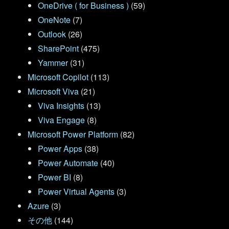
OneDrive ( for Business )
(59)
OneNote
(7)
Outlook
(26)
SharePoint
(475)
Yammer
(31)
Microsoft Copilot
(113)
Microsoft Viva
(21)
Viva Insights
(13)
Viva Engage
(8)
Microsoft Power Platform
(82)
Power Apps
(38)
Power Automate
(40)
Power BI
(8)
Power Virtual Agents
(3)
Azure
(3)
その他
(144)