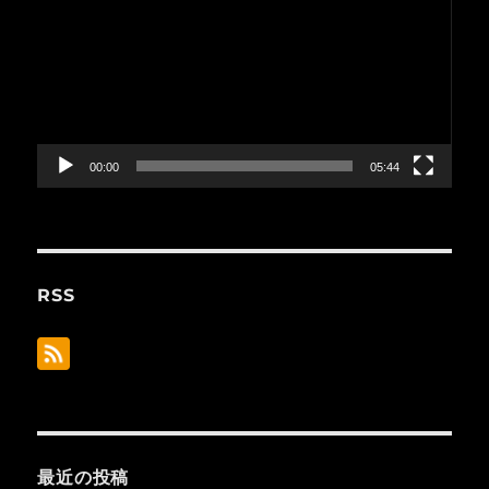
プ
レ
ー
ヤ
ー
00:00
05:44
RSS
最近の投稿