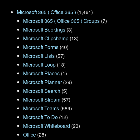
Microsoft 365 ( Office 365 )
(1,461)
Microsoft 365 ( Office 365 ) Groups
(7)
Microsoft Bookings
(3)
Microsoft Clipchamp
(13)
Microsoft Forms
(40)
Microsoft Lists
(57)
Microsoft Loop
(18)
Microsoft Places
(1)
Microsoft Planner
(29)
Microsoft Search
(5)
Microsoft Stream
(57)
Microsoft Teams
(589)
Microsoft To Do
(12)
Microsoft Whiteboard
(23)
Office
(28)