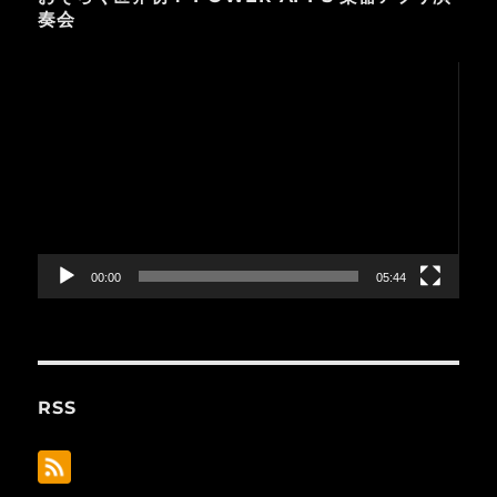
奏会
動
画
プ
レ
ー
ヤ
ー
00:00
05:44
RSS