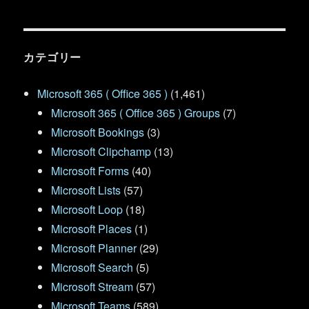
カテゴリー
Microsoft 365 ( Office 365 )
(1,461)
Microsoft 365 ( Office 365 ) Groups
(7)
Microsoft Bookings
(3)
Microsoft Clipchamp
(13)
Microsoft Forms
(40)
Microsoft Lists
(57)
Microsoft Loop
(18)
Microsoft Places
(1)
Microsoft Planner
(29)
Microsoft Search
(5)
Microsoft Stream
(57)
Microsoft Teams
(589)