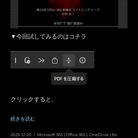
▼今回試してみるのはコチラ
クリックすると、
“OneDrive for Business ／ SharePoint ：PD
続きを読む
投
カ
2025-12-20
Microsoft 365 ( Office 365 )
,
OneDrive ( for