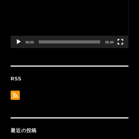
プ
レ
ー
ヤ
ー
00:00
05:44
RSS
最近の投稿