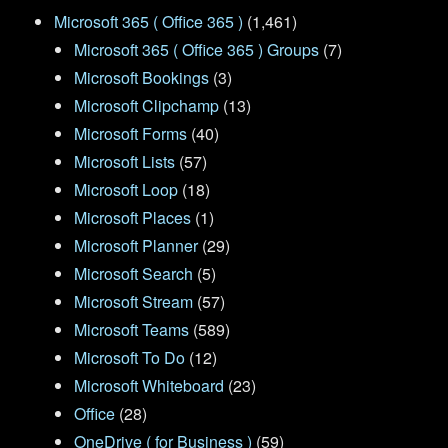
Microsoft 365 ( Office 365 )
(1,461)
Microsoft 365 ( Office 365 ) Groups
(7)
Microsoft Bookings
(3)
Microsoft Clipchamp
(13)
Microsoft Forms
(40)
Microsoft Lists
(57)
Microsoft Loop
(18)
Microsoft Places
(1)
Microsoft Planner
(29)
Microsoft Search
(5)
Microsoft Stream
(57)
Microsoft Teams
(589)
Microsoft To Do
(12)
Microsoft Whiteboard
(23)
Office
(28)
OneDrive ( for Business )
(59)