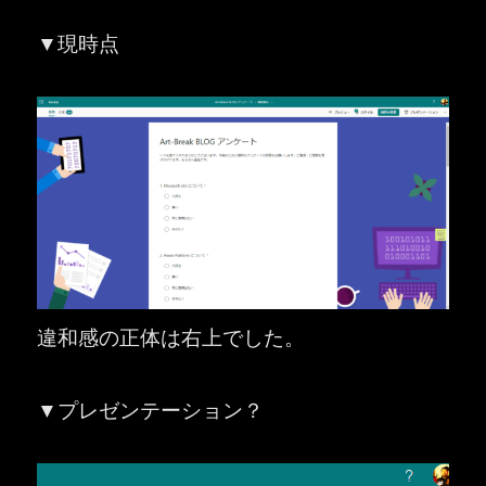
▼現時点
違和感の正体は右上でした。
▼プレゼンテーション？