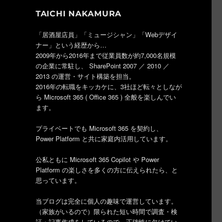
TAICHI NAKAMURA
「居酒屋店員」「ミュージシャン」「Webデザイ
ナー」という経歴から…
2009年から2016年まで従業員数が約7,000名規模
の企業に常駐し、 SharePoint 2007 ／ 2010 ／
2013 の運営・サイト構築を担当。
2016年の転職をキッカケに、3社ほど転々としなが
ら Microsoft 365 ( Office 365 ) 全般を楽しんでい
ます。
プライベートでも Microsoft 365 を契約し、
Power Platform と共に家庭内活用しています。
公私ともに Microsoft 365 Copilot や Power
Platform の楽しさを多くの方に伝えられたら、と
思っています。
当ブログは完全に個人の趣味で運営しています。
（家族がいるので）限られた短い時間で調査・検
証・記事作成をしているので、正確性に欠けてい