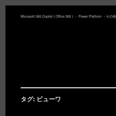
Microsoft 365 Copilot ( Office 365 ) ・ Power Platfo
タグ:
ビューワ