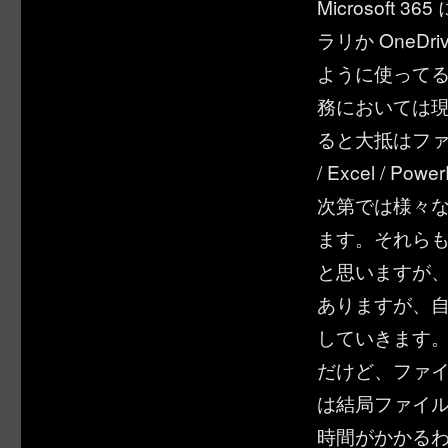
Microsoft 
ラリか OneDri
ように使って
務においては
ると大抵はファ
/ Excel /
次第では様々
ます。それらも含め
と思いますが、
ありますが、自然と
していきます。
だけど、ファ
は結局ファイ
時間がかかる