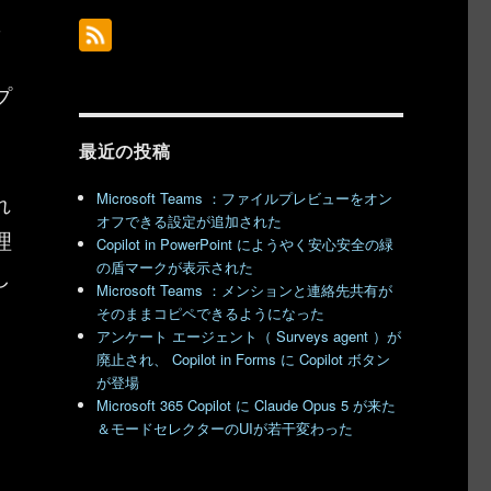
に
。
プ
最近の投稿
Microsoft Teams ：ファイルプレビューをオン
れ
オフできる設定が追加された
理
Copilot in PowerPoint にようやく安心安全の緑
の盾マークが表示された
し
Microsoft Teams ：メンションと連絡先共有が
そのままコピペできるようになった
アンケート エージェント（ Surveys agent ）が
廃止され、 Copilot in Forms に Copilot ボタン
が登場
Microsoft 365 Copilot に Claude Opus 5 が来た
＆モードセレクターのUIが若干変わった