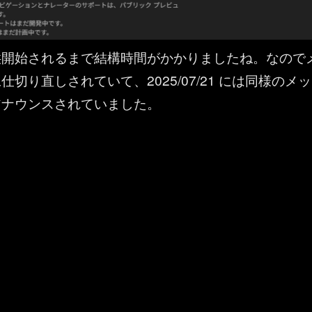
供開始されるまで結構時間がかかりましたね。なので
切り直しされていて、2025/07/21 には同様のメッ
アナウンスされていました。
ュースレター機能が登場” の