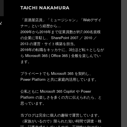
TAICHI NAKAMURA
「居酒屋店員」「ミュージシャン」「Webデザイ
メ
ナー」という経歴から…
2009年から2016年まで従業員数が約7,000名規模
の企業に常駐し、 SharePoint 2007 ／ 2010 ／
2013 の運営・サイト構築を担当。
2016年の転職をキッカケに、3社ほど転々としなが
ら Microsoft 365 ( Office 365 ) 全般を楽しんでい
ます。
プライベートでも Microsoft 365 を契約し、
Power Platform と共に家庭内活用しています。
公私ともに Microsoft 365 Copilot や Power
Platform の楽しさを多くの方に伝えられたら、と
思っています。
当ブログは完全に個人の趣味で運営しています。
（家族がいるので）限られた短い時間で調査・検
証・記事作成をしているので、正確性に欠けてい