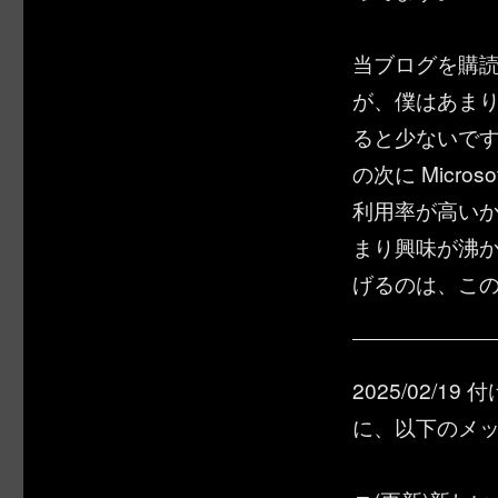
当ブログを購
が、僕はあまり
ると少ないですよね。 
の次に Microso
利用率が高い
まり興味が沸か
げるのは、こ
2025/02/1
に、以下のメ