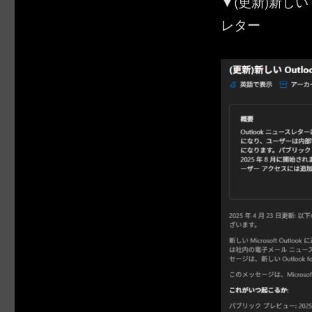
▼(更新)新しい Ou
レター