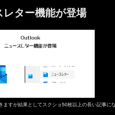
ュースレター機能が登場
きますが結果としてスクショ50枚以上の長い記事に