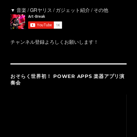
▼ 音楽 / GRヤリス / ガジェット紹介 / その他
チャンネル登録よろしくお願いします！
おそらく世界初！ POWER APPS 楽器アプリ演
奏会
動
画
プ
レ
ー