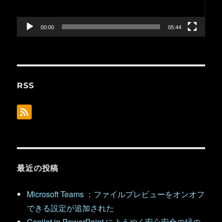
ヤ
ー
00:00
05:44
RSS
最近の投稿
Microsoft Teams ：ファイルプレビューをオンオフ
できる設定が追加された
Copilot in PowerPoint にようやく安心安全の緑の