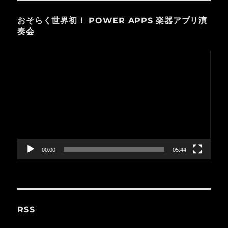
おそらく世界初！ POWER APPS 楽器アプリ演
奏会
動
画
プ
レ
ー
ヤ
ー
00:00
05:44
RSS