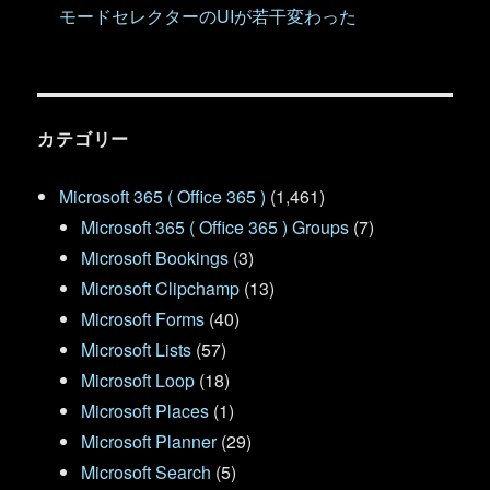
モードセレクターのUIが若干変わった
カテゴリー
Microsoft 365 ( Office 365 )
(1,461)
Microsoft 365 ( Office 365 ) Groups
(7)
Microsoft Bookings
(3)
Microsoft Clipchamp
(13)
Microsoft Forms
(40)
Microsoft Lists
(57)
Microsoft Loop
(18)
Microsoft Places
(1)
Microsoft Planner
(29)
Microsoft Search
(5)