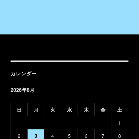
カレンダー
2026年8月
日
月
火
水
木
金
土
1
2
3
4
5
6
7
8