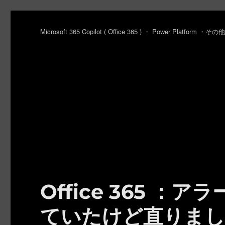
Microsoft 365 Copilot ( Office 365 ) ・ Power Platfo
Office 365 
ていたけど直りま