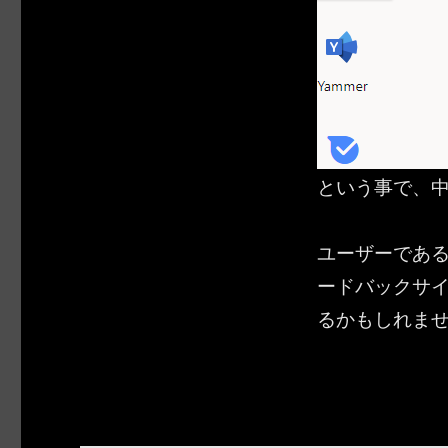
という事で、
ユーザーであ
ードバックサ
るかもしれま