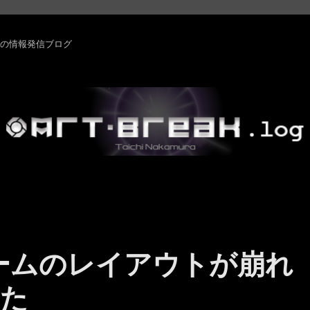
rm ・その他の情報発信ブログ
：アラームのレイアウトが崩れ
した