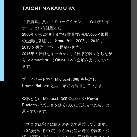
TAICHI NAKAMURA
「居酒屋店員」「ミュージシャン」「Webデザイ
ナー」という経歴から…
2009年から2016年まで従業員数が約7,000名規模
の企業に常駐し、 SharePoint 2007 ／ 2010 ／
2013 の運営・サイト構築を担当。
2016年の転職をキッカケに、3社ほど転々としなが
ら Microsoft 365 ( Office 365 ) 全般を楽しんでい
ます。
プライベートでも Microsoft 365 を契約し、
Power Platform と共に家庭内活用しています。
公私ともに Microsoft 365 Copilot や Power
Platform の楽しさを多くの方に伝えられたら、と
思っています。
当ブログは完全に個人の趣味で運営しています。
（家族がいるので）限られた短い時間で調査・検
証・記事作成をしているので、正確性に欠けてい