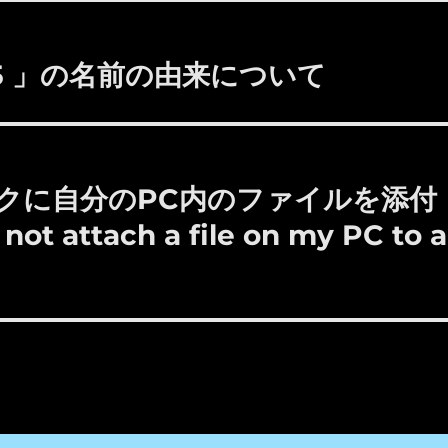
e 365 」の名前の由来について
 ： タスクに自分のPC内のファイルを添付
attach a file on my PC to a