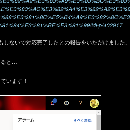
%E3%82%A2%E3%83%A9%E3%83%BC%E3%83
AE%E3%83%AC%E3%82%A4%E3%82%A2%E3%
3%88%E3%81%8C%E5%B4%A9%E3%82%8C%E3
81%84%E3%81%BE%E3%81%99/idi-p/402917
月もしないで対応完了したとの報告をいただけました
みると…
っています！