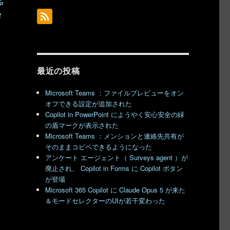
%
8
最近の投稿
。
Microsoft Teams ：ファイルプレビューをオン
オフできる設定が追加された
Copilot in PowerPoint にようやく安心安全の緑
の盾マークが表示された
Microsoft Teams ：メンションと連絡先共有が
そのままコピペできるようになった
アンケート エージェント（ Surveys agent ）が
廃止され、 Copilot in Forms に Copilot ボタン
が登場
Microsoft 365 Copilot に Claude Opus 5 が来た
＆モードセレクターのUIが若干変わった