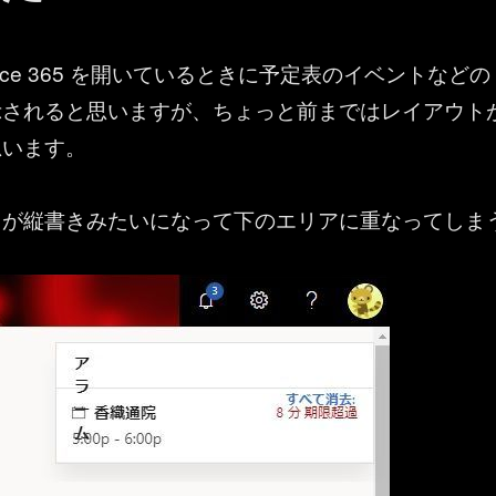
fice 365 を開いているときに予定表のイベントなどの
示されると思いますが、ちょっと前まではレイアウト
思います。
」が縦書きみたいになって下のエリアに重なってしま