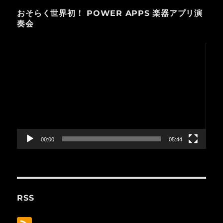
おそらく世界初！ POWER APPS 楽器アプリ演
奏会
動
画
プ
レ
ー
ヤ
ー
00:00
05:44
RSS