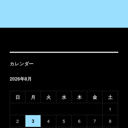
カレンダー
2026年8月
日
月
火
水
木
金
土
1
2
3
4
5
6
7
8