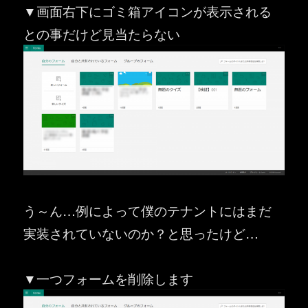
▼画面右下にゴミ箱アイコンが表示される
との事だけど見当たらない
う～ん…例によって僕のテナントにはまだ
実装されていないのか？と思ったけど…
▼一つフォームを削除します