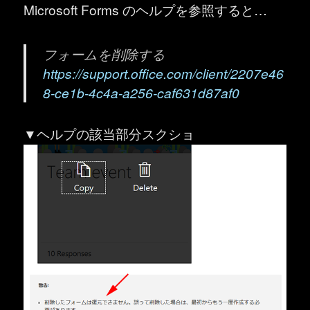
Microsoft Forms のヘルプを参照すると…
フォームを削除する
https://support.office.com/client/2207e46
8-ce1b-4c4a-a256-caf631d87af0
▼ヘルプの該当部分スクショ