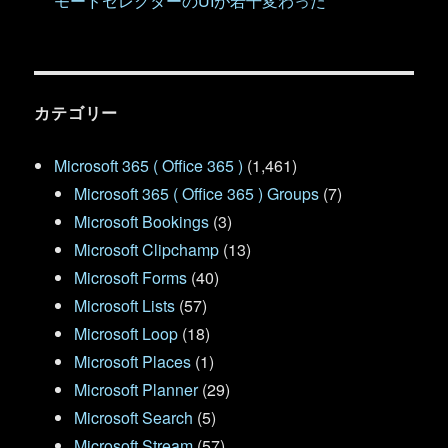
モードセレクターのUIが若干変わった
カテゴリー
Microsoft 365 ( Office 365 )
(1,461)
Microsoft 365 ( Office 365 ) Groups
(7)
Microsoft Bookings
(3)
Microsoft Clipchamp
(13)
Microsoft Forms
(40)
Microsoft Lists
(57)
Microsoft Loop
(18)
Microsoft Places
(1)
Microsoft Planner
(29)
Microsoft Search
(5)
Microsoft Stream
(57)