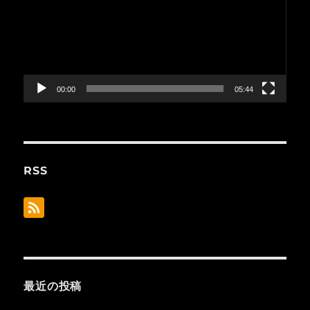
プ
レ
ー
ヤ
ー
00:00
05:44
RSS
最近の投稿