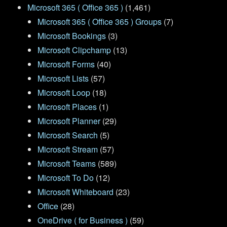
Microsoft 365 ( Office 365 )
(1,461)
Microsoft 365 ( Office 365 ) Groups
(7)
Microsoft Bookings
(3)
Microsoft Clipchamp
(13)
Microsoft Forms
(40)
Microsoft Lists
(57)
Microsoft Loop
(18)
Microsoft Places
(1)
Microsoft Planner
(29)
Microsoft Search
(5)
Microsoft Stream
(57)
Microsoft Teams
(589)
Microsoft To Do
(12)
Microsoft Whiteboard
(23)
Office
(28)
OneDrive ( for Business )
(59)