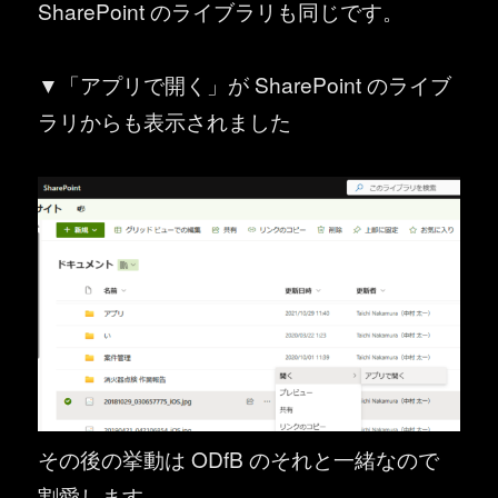
SharePoint のライブラリも同じです。
▼「アプリで開く」が SharePoint のライブ
ラリからも表示されました
その後の挙動は ODfB のそれと一緒なので
割愛します。