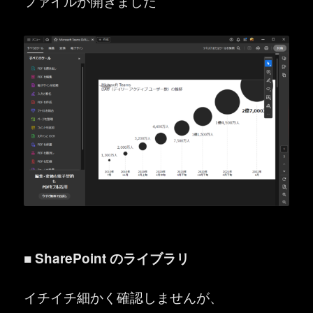
ファイルが開きました
■ SharePoint のライブラリ
イチイチ細かく確認しませんが、