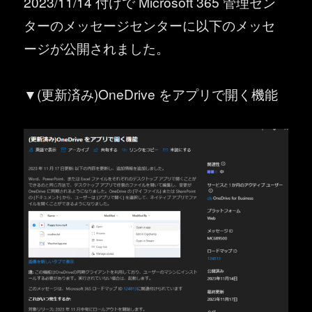
2023/11/14 付けで Microsoft 365 管理セン
ターのメッセージセンターに以下のメッセ
ージが公開されました。
▼(更新済み)OneDrive をアプリで開く機能