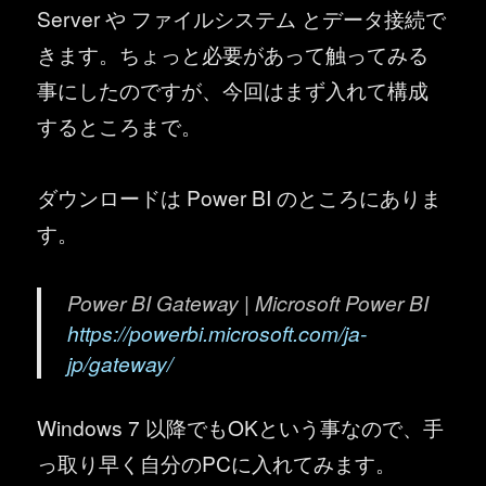
Server や ファイルシステム とデータ接続で
きます。ちょっと必要があって触ってみる
事にしたのですが、今回はまず入れて構成
するところまで。
ダウンロードは Power BI のところにありま
す。
Power BI Gateway | Microsoft Power BI
https://powerbi.microsoft.com/ja-
jp/gateway/
Windows 7 以降でもOKという事なので、手
っ取り早く自分のPCに入れてみます。