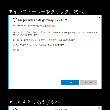
▼インストーラーをクリック。次へ。
▼これもとりあえず次へ。