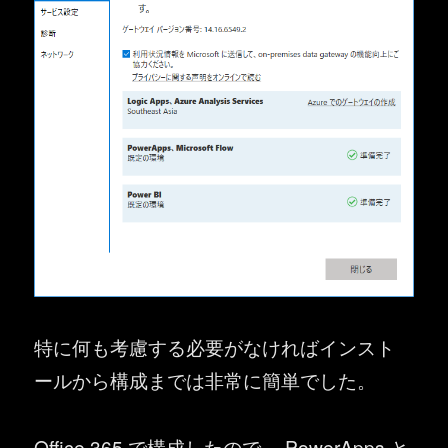
特に何も考慮する必要がなければインスト
ールから構成までは非常に簡単でした。
Office 365 で構成したので、 PowerApps と