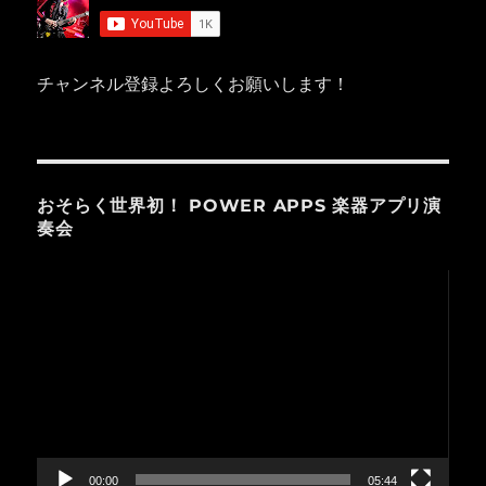
チャンネル登録よろしくお願いします！
おそらく世界初！ POWER APPS 楽器アプリ演
奏会
動
画
プ
レ
ー
ヤ
ー
00:00
05:44