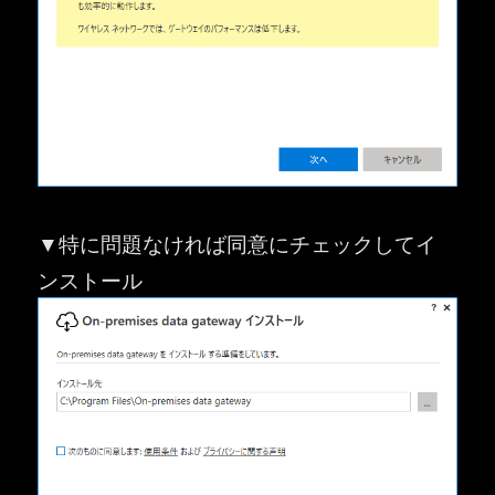
▼特に問題なければ同意にチェックしてイ
ンストール