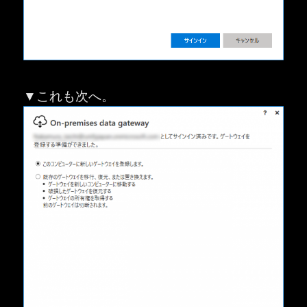
▼これも次へ。