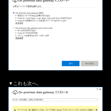
▼これも次へ。