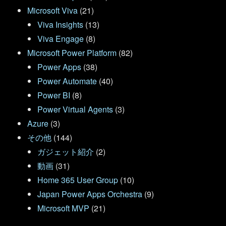
Microsoft Viva
(21)
Viva Insights
(13)
Viva Engage
(8)
Microsoft Power Platform
(82)
Power Apps
(38)
Power Automate
(40)
Power BI
(8)
Power Virtual Agents
(3)
Azure
(3)
その他
(144)
ガジェット紹介
(2)
動画
(31)
Home 365 User Group
(10)
Japan Power Apps Orchestra
(9)
Microsoft MVP
(21)