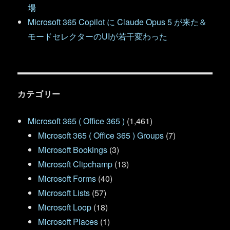
場
Microsoft 365 Copilot に Claude Opus 5 が来た＆
モードセレクターのUIが若干変わった
カテゴリー
Microsoft 365 ( Office 365 )
(1,461)
Microsoft 365 ( Office 365 ) Groups
(7)
Microsoft Bookings
(3)
Microsoft Clipchamp
(13)
Microsoft Forms
(40)
Microsoft Lists
(57)
Microsoft Loop
(18)
Microsoft Places
(1)