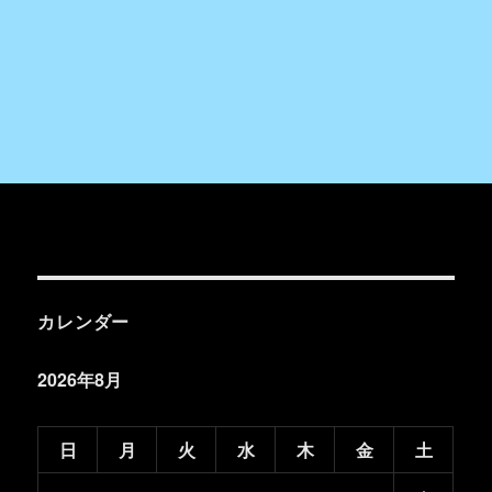
カレンダー
2026年8月
日
月
火
水
木
金
土