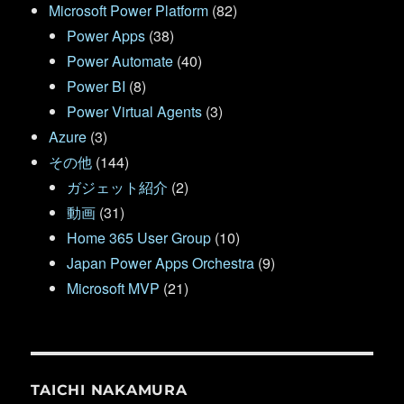
Microsoft Power Platform
(82)
Power Apps
(38)
Power Automate
(40)
Power BI
(8)
Power Virtual Agents
(3)
Azure
(3)
その他
(144)
ガジェット紹介
(2)
動画
(31)
Home 365 User Group
(10)
Japan Power Apps Orchestra
(9)
Microsoft MVP
(21)
TAICHI NAKAMURA