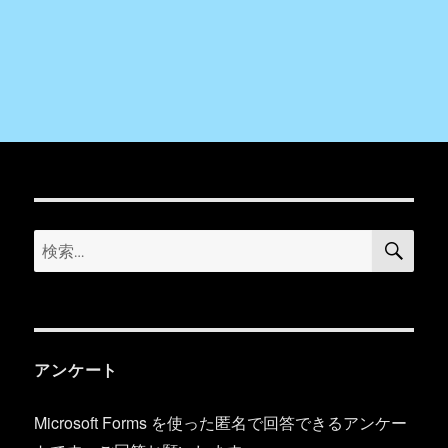
検
検
索
索:
アンケート
Microsoft Forms を使った匿名で回答できるアンケー