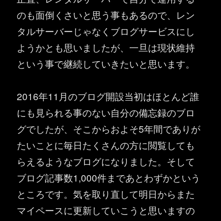
のも面倒くさいと思う事もあるので、レン
タルサーバーじゃなくブログサービスにし
ようかとも思いましたが、一旦は現状維持
という事で継続していきたいと思います。
2016年11月のブログ開設当初はほとんど誰
にも見られる事のない自分の備忘録のブロ
グでしたが、そこからおよそ5年間でありが
たいことに毎日たくさんの方に閲覧しても
らえるようなブログになりました。そして
ブログ記事数1,000件まであとわずかという
ところです。気を取り直して明日からまた
マイペースに更新していこうと思いますの