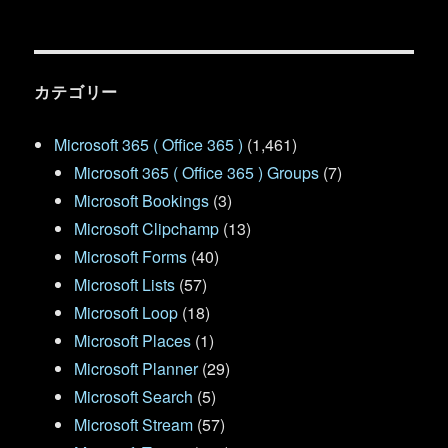
カテゴリー
Microsoft 365 ( Office 365 )
(1,461)
Microsoft 365 ( Office 365 ) Groups
(7)
Microsoft Bookings
(3)
Microsoft Clipchamp
(13)
Microsoft Forms
(40)
Microsoft Lists
(57)
Microsoft Loop
(18)
Microsoft Places
(1)
Microsoft Planner
(29)
Microsoft Search
(5)
Microsoft Stream
(57)