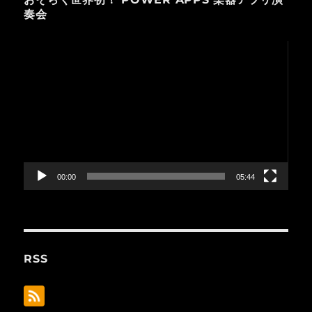
奏会
動
画
プ
レ
ー
ヤ
ー
00:00
05:44
RSS