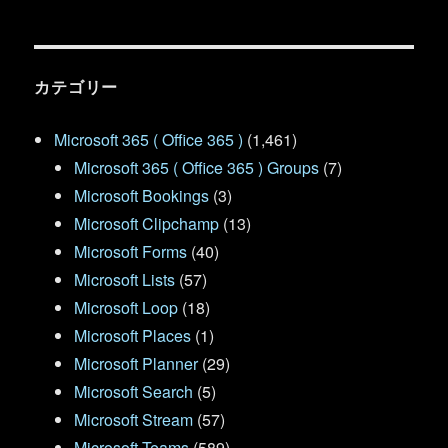
カテゴリー
Microsoft 365 ( Office 365 )
(1,461)
Microsoft 365 ( Office 365 ) Groups
(7)
Microsoft Bookings
(3)
Microsoft Clipchamp
(13)
Microsoft Forms
(40)
Microsoft Lists
(57)
Microsoft Loop
(18)
Microsoft Places
(1)
Microsoft Planner
(29)
Microsoft Search
(5)
Microsoft Stream
(57)
Microsoft Teams
(589)