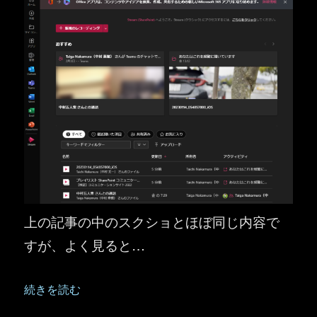
上の記事の中のスクショとほぼ同じ内容で
すが、よく見ると…
“Microsoft Stream ：プレイリストがスタートページ
続きを読む