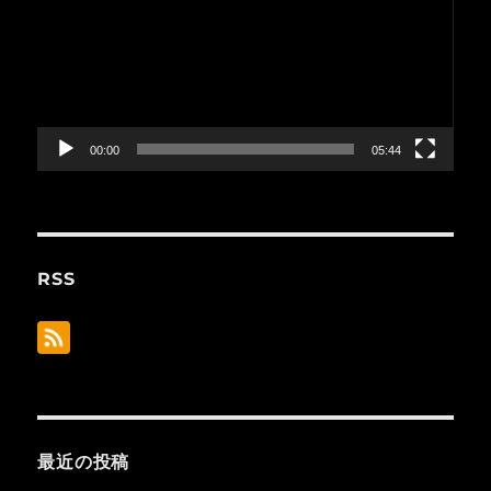
プ
レ
ー
ヤ
ー
00:00
05:44
RSS
最近の投稿