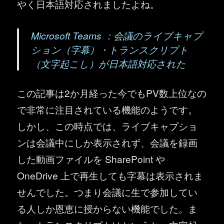
やく日本語対応されましたよね。
Microsoft Teams ：会議のライブキャプ
ション（字幕）・トランスクリプト
（文字起こし）が日本語対応された
この記事は2か月経った今でもPV数上位なの
で非常に注目されている機能のようです。
しかし、この時点では、ライブキャプショ
ンは会議中にしか表示されず、会議を録画
した動画ファイルを SharePoint や
OneDrive 上で再生しても字幕は表示されま
せんでした。つまり会議に生で参加してい
る人しか恩恵に授からない機能でした。ま