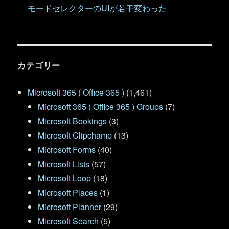
モードセレクターのUIが若干変わった
カテゴリー
Microsoft 365 ( Office 365 )
(1,461)
Microsoft 365 ( Office 365 ) Groups
(7)
Microsoft Bookings
(3)
Microsoft Clipchamp
(13)
Microsoft Forms
(40)
Microsoft Lists
(57)
Microsoft Loop
(18)
Microsoft Places
(1)
Microsoft Planner
(29)
Microsoft Search
(5)