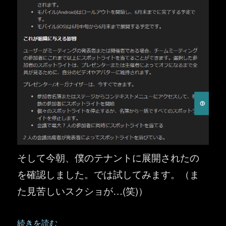
そして今朝、僕のテナントに展開されたの
を確認しました。では試してみます。（ま
た見苦しいスクショが…(笑)）
“Microsoft Teams ：会議のスポットライト機能が複数
続きを読む