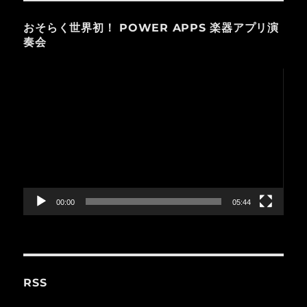
おそらく世界初！ POWER APPS 楽器アプリ演
奏会
動
画
プ
レ
ー
ヤ
ー
00:00
05:44
RSS