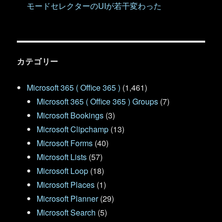
モードセレクターのUIが若干変わった
カテゴリー
Microsoft 365 ( Office 365 )
(1,461)
Microsoft 365 ( Office 365 ) Groups
(7)
Microsoft Bookings
(3)
Microsoft Clipchamp
(13)
Microsoft Forms
(40)
Microsoft Lists
(57)
Microsoft Loop
(18)
Microsoft Places
(1)
Microsoft Planner
(29)
Microsoft Search
(5)