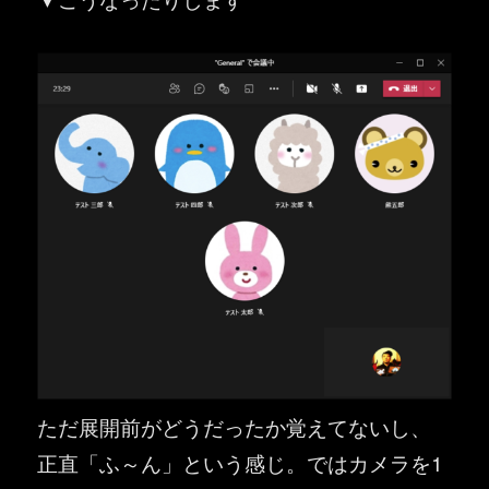
ただ展開前がどうだったか覚えてないし、
正直「ふ～ん」という感じ。ではカメラを1