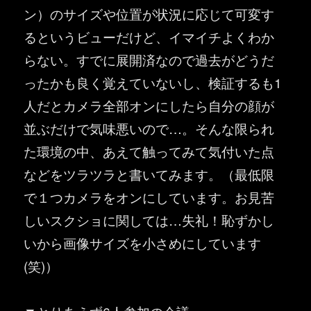
ン）のサイズや位置が状況に応じて可変す
るというビューだけど、イマイチよくわか
らない。すでに展開済なので過去がどうだ
ったかも良く覚えていないし、検証するも1
人だとカメラ全部オンにしたら自分の顔が
並ぶだけで気味悪いので…。そんな限られ
た環境の中、あえて触ってみて気付いた点
などをツラツラと書いてみます。（最低限
で１つカメラをオンにしています。お見苦
しいスクショに関しては…失礼！恥ずかし
いから画像サイズを小さめにしています
(笑)）