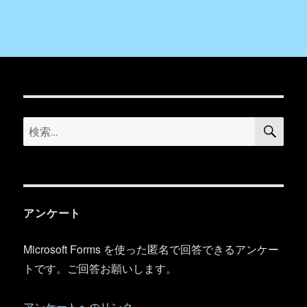
検
検
索
索:
アンケート
Microsoft Forms を使った匿名で回答できるアンケー
トです。ご回答お願いします。
アンケートへのリンク