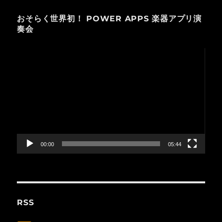
おそらく世界初！ POWER APPS 楽器アプリ演
奏会
動
画
プ
レ
ー
ヤ
ー
00:00
05:44
RSS