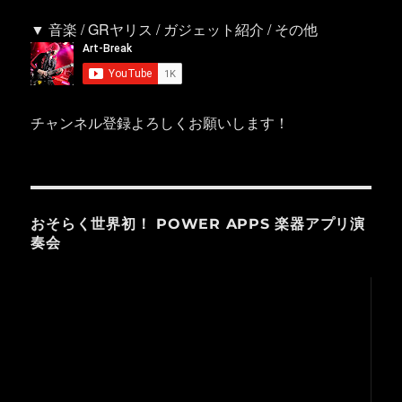
▼ 音楽 / GRヤリス / ガジェット紹介 / その他
チャンネル登録よろしくお願いします！
おそらく世界初！ POWER APPS 楽器アプリ演
奏会
動
画
プ
レ
ー