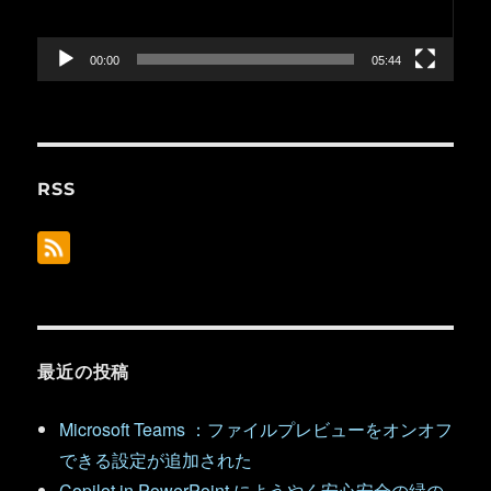
ヤ
ー
00:00
05:44
RSS
最近の投稿
Microsoft Teams ：ファイルプレビューをオンオフ
できる設定が追加された
Copilot in PowerPoint にようやく安心安全の緑の