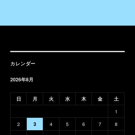
カレンダー
2026年8月
日
月
火
水
木
金
土
1
2
3
4
5
6
7
8