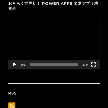
おそらく世界初！ POWER APPS 楽器アプリ演
奏会
動
画
プ
レ
ー
ヤ
ー
00:00
05:44
RSS