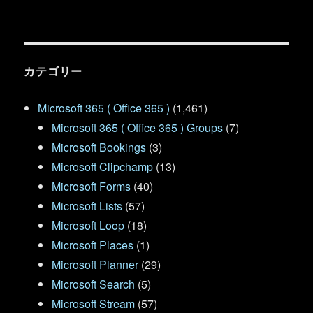
カテゴリー
Microsoft 365 ( Office 365 )
(1,461)
Microsoft 365 ( Office 365 ) Groups
(7)
Microsoft Bookings
(3)
Microsoft Clipchamp
(13)
Microsoft Forms
(40)
Microsoft Lists
(57)
Microsoft Loop
(18)
Microsoft Places
(1)
Microsoft Planner
(29)
Microsoft Search
(5)
Microsoft Stream
(57)