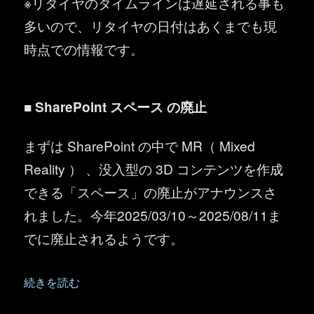
※リタイヤのタイムラインは遅延される事も
多いので、リタイヤの日付はあくまでも現
時点での情報です。
■ SharePoint スペース の廃止
まずは SharePoint の中で MR（ Mixed
Reality ） 、没入型の 3D コンテンツを作成
できる「スペース」の廃止がアナウンスさ
れました。今年2025/03/10～2025/08/11ま
でに廃止されるようです。
“SharePoint ：「スペース」「マイフィード」リタイヤ情報
続きを読む