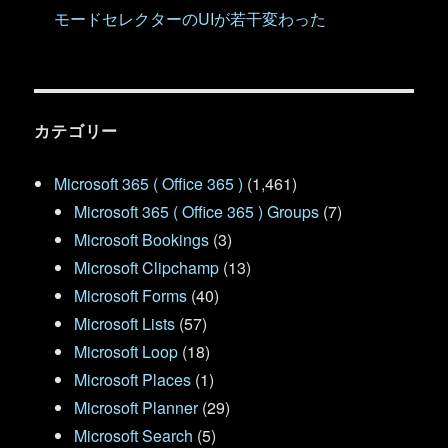
モードセレクターのUIが若干変わった
カテゴリー
Microsoft 365 ( Office 365 )
(1,461)
Microsoft 365 ( Office 365 ) Groups
(7)
Microsoft Bookings
(3)
Microsoft Clipchamp
(13)
Microsoft Forms
(40)
Microsoft Lists
(57)
Microsoft Loop
(18)
Microsoft Places
(1)
Microsoft Planner
(29)
Microsoft Search
(5)