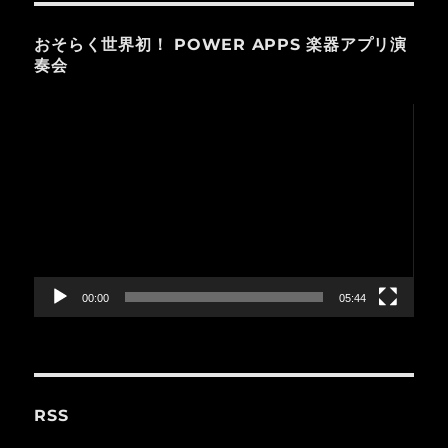
おそらく世界初！ POWER APPS 楽器アプリ演
奏会
動
画
プ
レ
ー
ヤ
ー
00:00
05:44
RSS