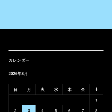
カレンダー
2026年8月
日
月
火
水
木
金
土
1
2
3
4
5
6
7
8