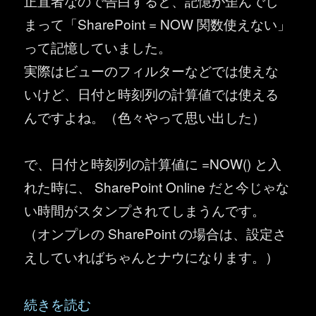
正直者なので告白すると、記憶が歪んでし
まって「SharePoint = NOW 関数使えない」
って記憶していました。
実際はビューのフィルターなどでは使えな
いけど、日付と時刻列の計算値では使える
んですよね。（色々やって思い出した）
で、日付と時刻列の計算値に =NOW() と入
れた時に、 SharePoint Online だと今じゃな
い時間がスタンプされてしまうんです。
（オンプレの SharePoint の場合は、設定さ
えしていればちゃんとナウになります。）
“SharePoint Online ： NOW 関数がナウじゃな
続きを読む