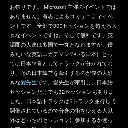
お祭りです。 Microsoft 主催のイベントでは
ありません。有志によるコミュニティイベ
ントです。全部で300セッションを超える大
きなイベントですね。そして無料です。英
語圏の人達は多国で一丸となれますが、僕
みたいな英語ニガテマンのいる日本にとっ
ては日本陣営としてトラックが分かれてお
り、その日本陣営を牽引するのが僕の大好
きな
愛先生
です。愛先生が牽引し、日本語
セッションだけでも32セッションもありま
した。日本語トラックは2トラック並行して
開催されているので分身の術を使える人以
外はどっちのセッションに参加するか迷っ