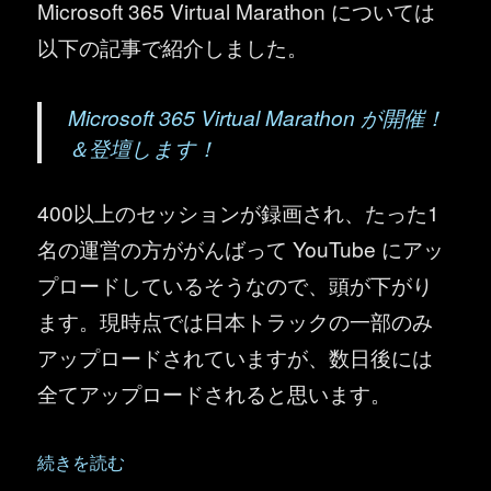
Microsoft 365 Virtual Marathon については
以下の記事で紹介しました。
Microsoft 365 Virtual Marathon が開催！
＆登壇します！
400以上のセッションが録画され、たった1
名の運営の方ががんばって YouTube にアッ
プロードしているそうなので、頭が下がり
ます。現時点では日本トラックの一部のみ
アップロードされていますが、数日後には
全てアップロードされると思います。
“Microsoft 365 Virtual Marathon のセッション録画
続きを読む