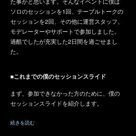
た事かと思います。そんなイベントに僕は
ソロのセッションを1回、テーブルトークの
セッションを2回、その他に運営スタッフ、
モデレーターやサポートで参加しました。
過酷でしたが充実した2日間を過ごせまし
た。
■これまでの僕のセッションスライド
まず、参加できなかった方のために、僕の
セッションスライドを紹介します。
“「 Microsoft 365 Virtual Marathon 2022
続きを読む