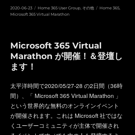
投
カ
タ
2020-06-23
Home 365 User Group
,
その他
Home 365
,
稿
テ
グ
Microsoft 365 Virtual Marathon
日:
ゴ
リ
ー
Microsoft 365 Virtual
Marathon が開催！＆登壇し
ます！
太平洋時間で2020/05/27-28 の2日間（36時
間）、「 Microsoft 365 Virtual Marathon 」
という世界的な無料のオンラインイベント
が開催されます。これは Microsoft 社ではな
くユーザーコミュニティが主体で開催され