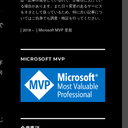
る場合があります。また日々変更のあるサービス
をネタとして扱っているため、特に古い記事につ
いてはご自身でも調査・検証を行ってください。
で
[ 2018 – ] Microsoft MVP 受賞
、
MICROSOFT MVP
字
向
じ