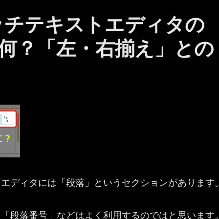
： リッチテキストエディタの
何？「左・右揃え」との
トエディタには「段落」というセクションがあります
」「段落番号」などはよく利用するのではと思います