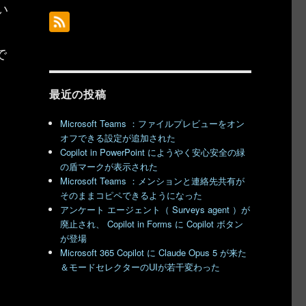
い
で
最近の投稿
Microsoft Teams ：ファイルプレビューをオン
オフできる設定が追加された
Copilot in PowerPoint にようやく安心安全の緑
の盾マークが表示された
Microsoft Teams ：メンションと連絡先共有が
そのままコピペできるようになった
アンケート エージェント（ Surveys agent ）が
廃止され、 Copilot in Forms に Copilot ボタン
が登場
Microsoft 365 Copilot に Claude Opus 5 が来た
＆モードセレクターのUIが若干変わった