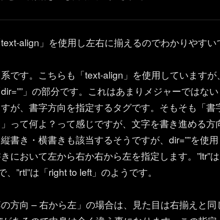
ext-align」を使用し左右に揃えるのでわかりやすい
です。こちらも「text-align」を使用していますが
dir=””」の部分です。これはあまりメジャーではない
ますが、書字方向を指定するタグです。そもそも「書
向」って何よ？って感じですが、文字を書き進める方
縦書き・横書きも該当するそうですが、dir=””を使用
きにおいて左から右か右から左を指定します。”ltr”は
ht」で、”rtl”は「right to left」のようです。
の方向 – 右から左」の場合は、見た目は右揃えと同