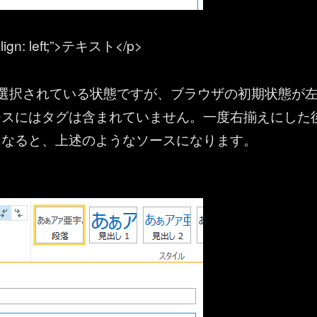
-align: left;”>テキスト</p>
は選択されている状態ですが、ブラウザの初期状態が
ースにはタグは含まれていません。一度右揃えにした
になると、上述のようなソースになります。