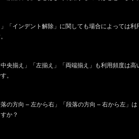
ト」「インデント解除」に関しても場合によっては利
す。
「中央揃え」「左揃え」「両端揃え」も利用頻度は高
です。
落の方向 – 左から右」「段落の方向 – 右から左」は
ますか？