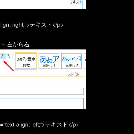
-align: right;”>テキスト</p>
 – 左から右」
yle=”text-align: left;”>テキスト</p>