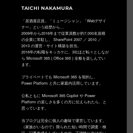
TAICHI NAKAMURA
「居酒屋店員」「ミュージシャン」「Webデザイ
ナー」という経歴から…
2009年から2016年まで従業員数が約7,000名規模
の企業に常駐し、 SharePoint 2007 ／ 2010 ／
2013 の運営・サイト構築を担当。
2016年の転職をキッカケに、3社ほど転々としなが
ら Microsoft 365 ( Office 365 ) 全般を楽しんでい
ます。
プライベートでも Microsoft 365 を契約し、
Power Platform と共に家庭内活用しています。
公私ともに Microsoft 365 Copilot や Power
Platform の楽しさを多くの方に伝えられたら、と
思っています。
当ブログは完全に個人の趣味で運営しています。
（家族がいるので）限られた短い時間で調査・検
証・記事作成をしているので、正確性に欠けてい