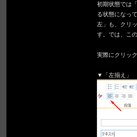
初期状態では「
る状態になって
左」も、クリ
す。では、こ
実際にクリッ
▼「左揃え」