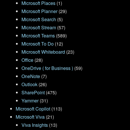
Microsoft Places
(1)
Microsoft Planner
(29)
Microsoft Search
(5)
Microsoft Stream
(57)
Microsoft Teams
(589)
Microsoft To Do
(12)
Microsoft Whiteboard
(23)
Office
(28)
OneDrive ( for Business )
(59)
OneNote
(7)
Outlook
(26)
SharePoint
(475)
Yammer
(31)
Microsoft Copilot
(113)
Microsoft Viva
(21)
Viva Insights
(13)