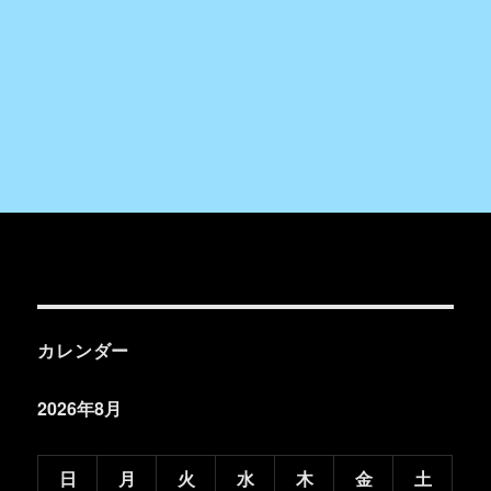
カレンダー
2026年8月
日
月
火
水
木
金
土