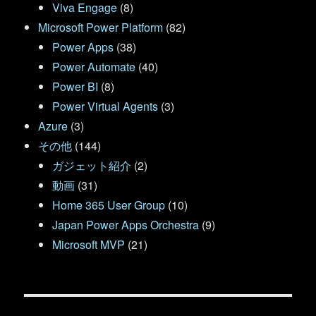
Viva Engage
(8)
Microsoft Power Platform
(82)
Power Apps
(38)
Power Automate
(40)
Power BI
(8)
Power Virtual Agents
(3)
Azure
(3)
その他
(144)
ガジェット紹介
(2)
動画
(31)
Home 365 User Group
(10)
Japan Power Apps Orchestra
(9)
Microsoft MVP
(21)