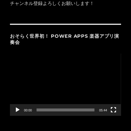
チャンネル登録よろしくお願いします！
おそらく世界初！ POWER APPS 楽器アプリ演
奏会
動
画
プ
レ
ー
ヤ
ー
00:00
05:44