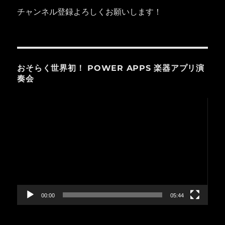
チャンネル登録よろしくお願いします！
おそらく世界初！ POWER APPS 楽器アプリ演
奏会
動
画
プ
レ
ー
ヤ
ー
00:00
05:44