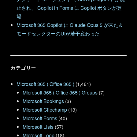
止され、 Copilot in Forms に Copilot ボタンが登
場
Microsoft 365 Copilot に Claude Opus 5 が来た＆
モードセレクターのUIが若干変わった
カテゴリー
Microsoft 365 ( Office 365 )
(1,461)
Microsoft 365 ( Office 365 ) Groups
(7)
Microsoft Bookings
(3)
Microsoft Clipchamp
(13)
Microsoft Forms
(40)
Microsoft Lists
(57)
Microsoft Loop
(18)