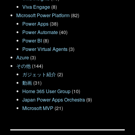
Viva Engage
(8)
Microsoft Power Platform
(82)
Power Apps
(38)
Power Automate
(40)
Power BI
(8)
Power Virtual Agents
(3)
Azure
(3)
その他
(144)
ガジェット紹介
(2)
動画
(31)
Home 365 User Group
(10)
Japan Power Apps Orchestra
(9)
Microsoft MVP
(21)