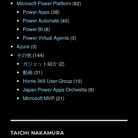
Microsoft Power Platform
(82)
Power Apps
(38)
Power Automate
(40)
Power BI
(8)
Power Virtual Agents
(3)
Azure
(3)
その他
(144)
ガジェット紹介
(2)
動画
(31)
Home 365 User Group
(10)
Japan Power Apps Orchestra
(9)
Microsoft MVP
(21)
TAICHI NAKAMURA