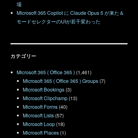
場
Microsoft 365 Copilot に Claude Opus 5 が来た＆
モードセレクターのUIが若干変わった
カテゴリー
Microsoft 365 ( Office 365 )
(1,461)
Microsoft 365 ( Office 365 ) Groups
(7)
Microsoft Bookings
(3)
Microsoft Clipchamp
(13)
Microsoft Forms
(40)
Microsoft Lists
(57)
Microsoft Loop
(18)
Microsoft Places
(1)