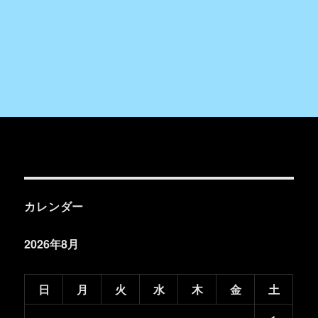
カレンダー
2026年8月
日
月
火
水
木
金
土