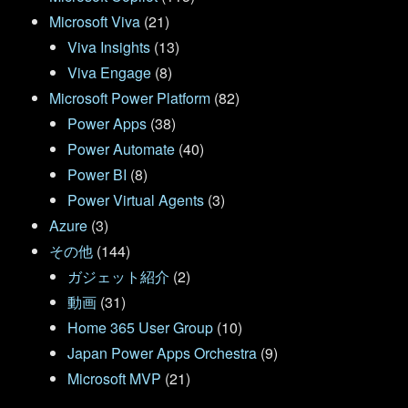
Microsoft Viva
(21)
Viva Insights
(13)
Viva Engage
(8)
Microsoft Power Platform
(82)
Power Apps
(38)
Power Automate
(40)
Power BI
(8)
Power Virtual Agents
(3)
Azure
(3)
その他
(144)
ガジェット紹介
(2)
動画
(31)
Home 365 User Group
(10)
Japan Power Apps Orchestra
(9)
Microsoft MVP
(21)