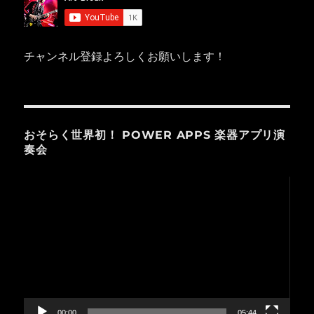
チャンネル登録よろしくお願いします！
おそらく世界初！ POWER APPS 楽器アプリ演
奏会
動
画
プ
レ
ー
ヤ
ー
00:00
05:44