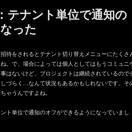
ams ：テナント単位で通知の
になった
ト招待をされるとテナント切り替えメニューにたくさ
よね。で、場合によっては個人としてはもうコミュニ
る事はないけど、プロジェクトは継続されているので
もしづらく…なんて状況もあるかもしれないです。そ
来ちゃうんですよね。
ナント単位で通知のオフができるようになっていまし