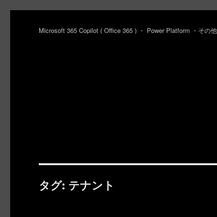
Microsoft 365 Copilot ( Office 365 ) ・ Power Platfo
タグ:
テナント