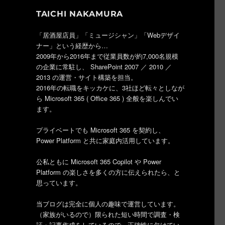
TAICHI NAKAMURA
「居酒屋店員」「ミュージシャン」「Webデザイ
ナー」という経歴から…
2009年から2016年まで従業員数が約7,000名規模
の企業に常駐し、 SharePoint 2007 ／ 2010 ／
2013 の運営・サイト構築を担当。
2016年の転職をキッカケに、3社ほど転々としなが
ら Microsoft 365 ( Office 365 ) 全般を楽しんでい
ます。
プライベートでも Microsoft 365 を契約し、
Power Platform と共に家庭内活用しています。
公私ともに Microsoft 365 Copilot や Power
Platform の楽しさを多くの方に伝えられたら、と
思っています。
当ブログは完全に個人の趣味で運営しています。
（家族がいるので）限られた短い時間で調査・検
証・記事作成をしているので、正確性に欠けてい