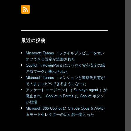
はちょっと…” の
最近の投稿
Microsoft Teams ：ファイルプレビューをオン
オフできる設定が追加された
Copilot in PowerPoint にようやく安心安全の緑
の盾マークが表示された
Microsoft Teams ：メンションと連絡先共有が
そのままコピペできるようになった
アンケート エージェント（ Surveys agent ）が
廃止され、 Copilot in Forms に Copilot ボタン
が登場
Microsoft 365 Copilot に Claude Opus 5 が来た
＆モードセレクターのUIが若干変わった