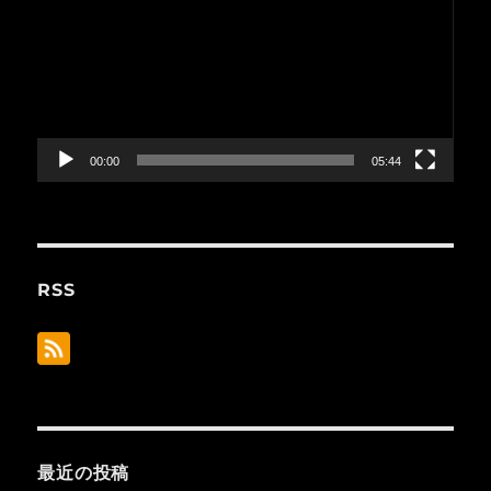
プ
レ
ー
ヤ
ー
00:00
05:44
RSS
最近の投稿