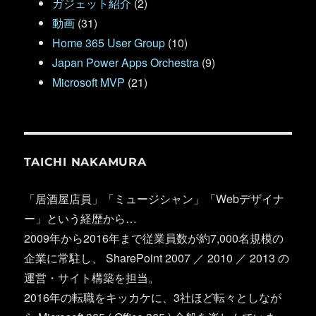
ガジェット紹介
(2)
動画
(31)
Home 365 User Group
(10)
Japan Power Apps Orchestra
(9)
Microsoft MVP
(21)
TAICHI NAKAMURA
「居酒屋店員」「ミュージシャン」「Webデザイナ
ー」という経歴から…
2009年から2016年まで従業員数が約7,000名規模の
企業に常駐し、 SharePoint 2007 ／ 2010 ／ 2013 の
運営・サイト構築を担当。
2016年の転職をキッカケに、3社ほど転々としなが