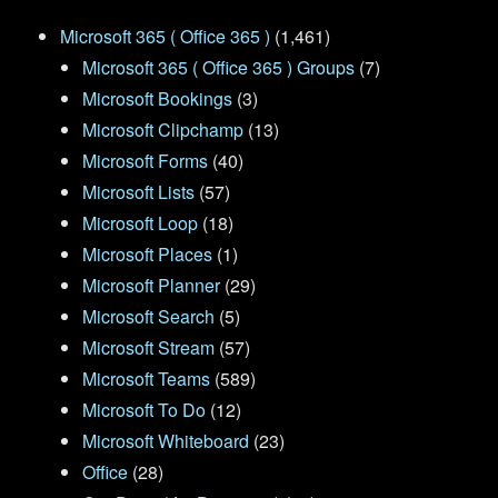
Microsoft 365 ( Office 365 )
(1,461)
Microsoft 365 ( Office 365 ) Groups
(7)
Microsoft Bookings
(3)
Microsoft Clipchamp
(13)
Microsoft Forms
(40)
Microsoft Lists
(57)
Microsoft Loop
(18)
Microsoft Places
(1)
Microsoft Planner
(29)
Microsoft Search
(5)
Microsoft Stream
(57)
Microsoft Teams
(589)
Microsoft To Do
(12)
Microsoft Whiteboard
(23)
Office
(28)