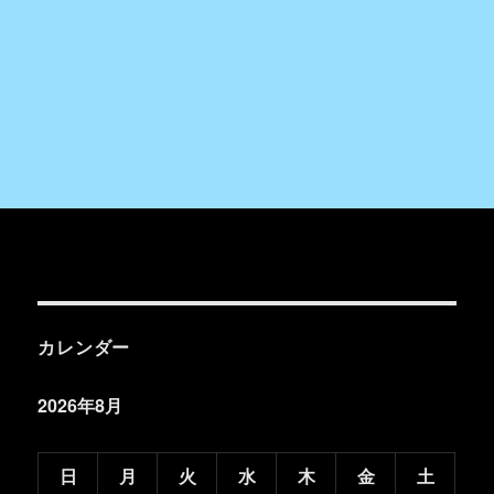
カレンダー
2026年8月
日
月
火
水
木
金
土