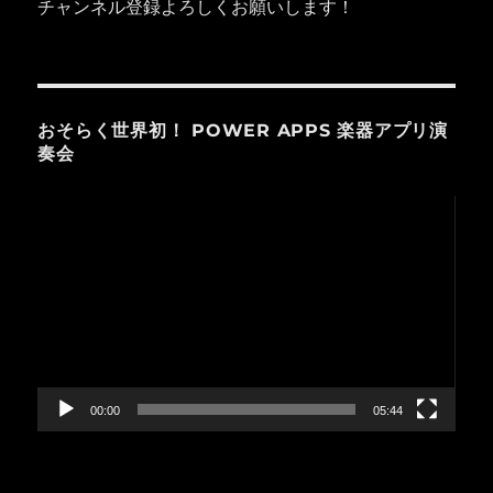
チャンネル登録よろしくお願いします！
おそらく世界初！ POWER APPS 楽器アプリ演
奏会
動
画
プ
レ
ー
ヤ
ー
00:00
05:44