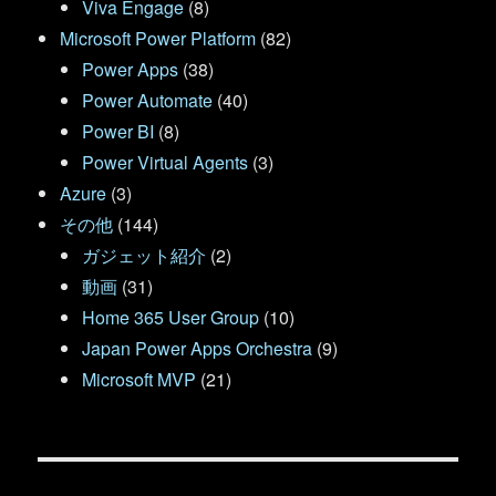
Viva Engage
(8)
Microsoft Power Platform
(82)
Power Apps
(38)
Power Automate
(40)
Power BI
(8)
Power Virtual Agents
(3)
Azure
(3)
その他
(144)
ガジェット紹介
(2)
動画
(31)
Home 365 User Group
(10)
Japan Power Apps Orchestra
(9)
Microsoft MVP
(21)