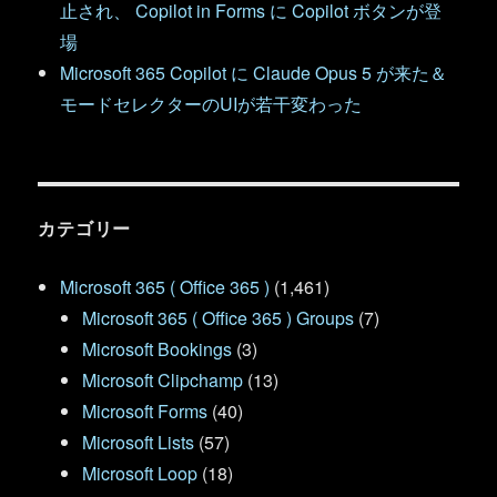
止され、 Copilot in Forms に Copilot ボタンが登
場
Microsoft 365 Copilot に Claude Opus 5 が来た＆
モードセレクターのUIが若干変わった
カテゴリー
Microsoft 365 ( Office 365 )
(1,461)
Microsoft 365 ( Office 365 ) Groups
(7)
Microsoft Bookings
(3)
Microsoft Clipchamp
(13)
Microsoft Forms
(40)
Microsoft Lists
(57)
Microsoft Loop
(18)