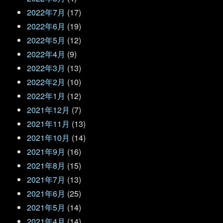
2022年7月
(17)
2022年6月
(19)
2022年5月
(12)
2022年4月
(9)
2022年3月
(13)
2022年2月
(10)
2022年1月
(12)
2021年12月
(7)
2021年11月
(13)
2021年10月
(14)
2021年9月
(16)
2021年8月
(15)
2021年7月
(13)
2021年6月
(25)
2021年5月
(14)
2021年4月
(14)