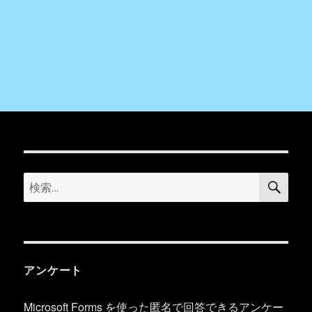
検
検
索
索:
アンケート
Microsoft Forms を使った匿名で回答できるアンケー