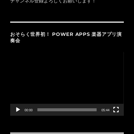
チャンネル登録よろしくお願いします！
おそらく世界初！ POWER APPS 楽器アプリ演
奏会
動
画
プ
レ
ー
ヤ
ー
00:00
05:44