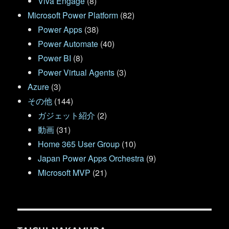
Viva Engage
(8)
Microsoft Power Platform
(82)
Power Apps
(38)
Power Automate
(40)
Power BI
(8)
Power Virtual Agents
(3)
Azure
(3)
その他
(144)
ガジェット紹介
(2)
動画
(31)
Home 365 User Group
(10)
Japan Power Apps Orchestra
(9)
Microsoft MVP
(21)