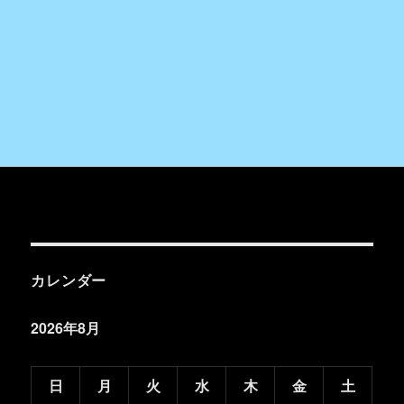
カレンダー
2026年8月
日
月
火
水
木
金
土