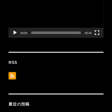
プ
レ
ー
ヤ
ー
00:00
05:44
RSS
最近の投稿