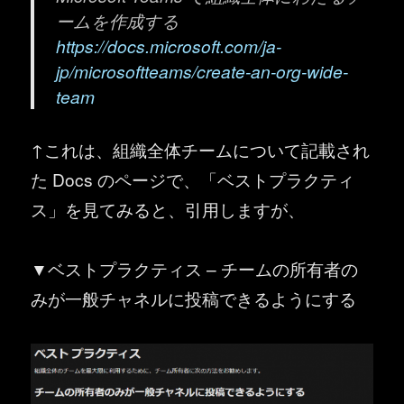
ームを作成する
https://docs.microsoft.com/ja-
jp/microsoftteams/create-an-org-wide-
team
↑これは、組織全体チームについて記載され
た Docs のページで、「ベストプラクティ
ス」を見てみると、引用しますが、
▼ベストプラクティス – チームの所有者の
みが一般チャネルに投稿できるようにする