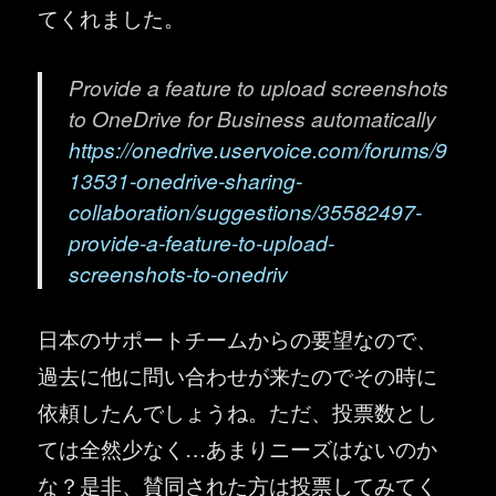
てくれました。
Provide a feature to upload screenshots
to OneDrive for Business automatically
https://onedrive.uservoice.com/forums/9
13531-onedrive-sharing-
collaboration/suggestions/35582497-
provide-a-feature-to-upload-
screenshots-to-onedriv
日本のサポートチームからの要望なので、
過去に他に問い合わせが来たのでその時に
依頼したんでしょうね。ただ、投票数とし
ては全然少なく…あまりニーズはないのか
な？是非、賛同された方は投票してみてく