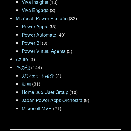
Viva Insights
(13)
Viva Engage
(8)
Microsoft Power Platform
(82)
Power Apps
(38)
Power Automate
(40)
Power BI
(8)
Power Virtual Agents
(3)
Azure
(3)
その他
(144)
ガジェット紹介
(2)
動画
(31)
Home 365 User Group
(10)
Japan Power Apps Orchestra
(9)
Microsoft MVP
(21)