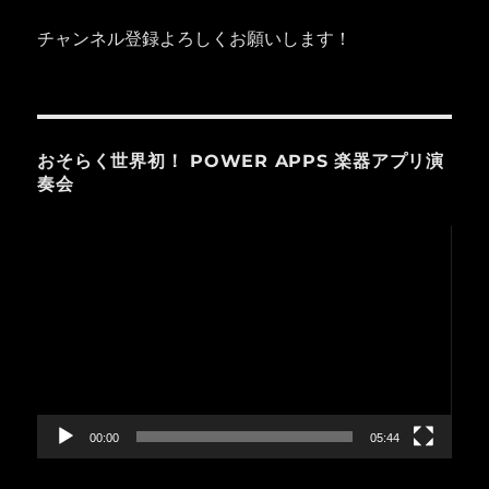
チャンネル登録よろしくお願いします！
おそらく世界初！ POWER APPS 楽器アプリ演
奏会
動
画
プ
レ
ー
ヤ
ー
00:00
05:44