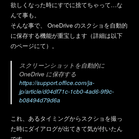
欲しくなった時にすでに捨てちゃって…な
んて事も。
そんな事で、 OneDrive のスクショを自動的
に保存する機能が重宝します（詳細は以下
のページにて）。
スクリーンショットを自動的に
OneDrive に保存する
https://support.office.com/ja-
jp/article/d04df71c-1cb0-4ad6-9f9c-
b08494d79d6a
これ、あるタイミングからスクショを撮っ
た時にダイアログが出てきて気が付いたん
です。