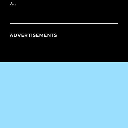
ん。
ADVERTISEMENTS