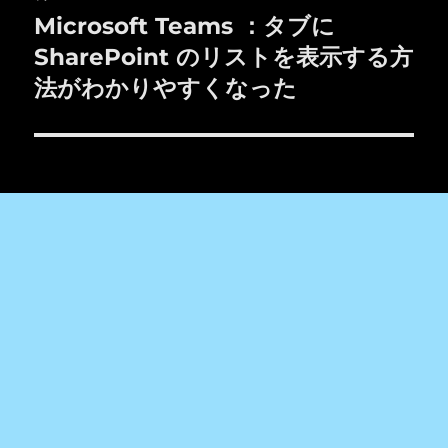
ー
Microsoft Teams ：タブに
次
シ
の
SharePoint のリストを表示する方
投
ョ
法がわかりやすくなった
稿:
ン