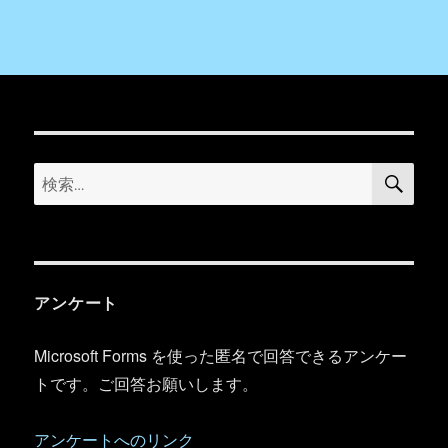
検
検
索
索:
アンケート
Microsoft Forms を使った匿名で回答できるアンケー
トです。ご回答お願いします。
アンケートへのリンク