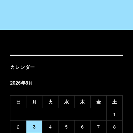
カレンダー
2026年8月
日
月
火
水
木
金
土
1
2
3
4
5
6
7
8