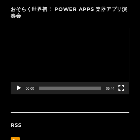
おそらく世界初！ POWER APPS 楽器アプリ演
奏会
動
画
プ
レ
ー
ヤ
ー
00:00
05:44
RSS