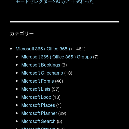
モードセレクターのUIが若干変わった
カテゴリー
Microsoft 365 ( Office 365 )
(1,461)
Microsoft 365 ( Office 365 ) Groups
(7)
Microsoft Bookings
(3)
Microsoft Clipchamp
(13)
Microsoft Forms
(40)
Microsoft Lists
(57)
Microsoft Loop
(18)
Microsoft Places
(1)
Microsoft Planner
(29)
Microsoft Search
(5)