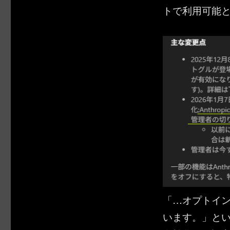
トで利用可能
「…オプトイ
います。」と