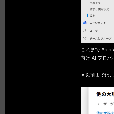
これまで Ant
向け AI プ
▼以前までは