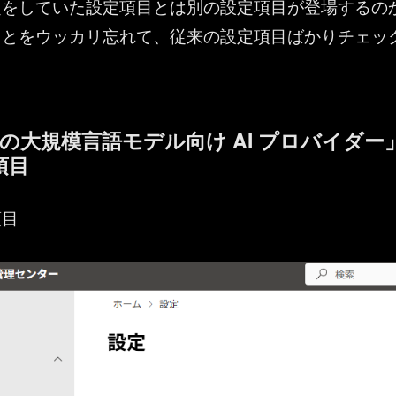
定をしていた設定項目とは別の設定項目が登場するの
ことをウッカリ忘れて、従来の設定項目ばかりチェッ
。
の大規模言語モデル向け AI プロバイダー
項目
項目