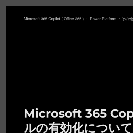
Microsoft 365 Copilot ( Office 365 ) ・ Power Platfo
Microsoft 365 Co
ルの有効化について