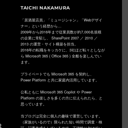
TAICHI NAKAMURA
「居酒屋店員」「ミュージシャン」「Webデザイ
ナー」という経歴から…
2009年から2016年まで従業員数が約7,000名規模
の企業に常駐し、 SharePoint 2007 ／ 2010 ／
2013 の運営・サイト構築を担当。
2016年の転職をキッカケに、3社ほど転々としなが
ら Microsoft 365 ( Office 365 ) 全般を楽しんでい
ます。
プライベートでも Microsoft 365 を契約し、
Power Platform と共に家庭内活用しています。
公私ともに Microsoft 365 Copilot や Power
Platform の楽しさを多くの方に伝えられたら、と
思っています。
当ブログは完全に個人の趣味で運営しています。
（家族がいるので）限られた短い時間で調査・検
ま
証・記事作成をしているので、正確性に欠けてい