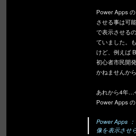
Power Ap
させる事は可
で表示させるのは
ていました。
けど、例えば 
初心者市民開
かねませんか
あれから4年…
Power Ap
Power Apps 
像を表示させ