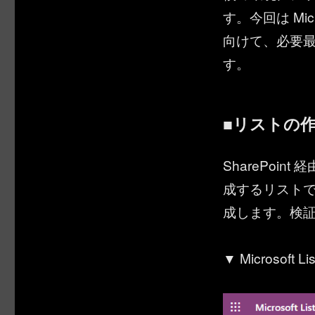
す。今回は Micr
向けて、必要
す。
■リストの
SharePoint
成するリストでもイ
成します。検
▼ Microsof