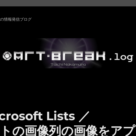
rm ・その他の情報発信ブログ
rosoft Lists ／
のリストの画像列の画像をアプ