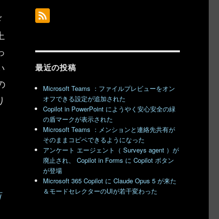
ド
上
っ
い
最近の投稿
の
Microsoft Teams ：ファイルプレビューをオン
り
オフできる設定が追加された
Copilot in PowerPoint にようやく安心安全の緑
の盾マークが表示された
Microsoft Teams ：メンションと連絡先共有が
そのままコピペできるようになった
アンケート エージェント（ Surveys agent ）が
廃止され、 Copilot in Forms に Copilot ボタン
が登場
Microsoft 365 Copilot に Claude Opus 5 が来た
＆モードセレクターのUIが若干変わった
画