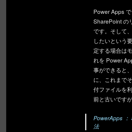
Power Apps
SharePoi
です。そして
したいという
定する場合は
れを Power
事ができると
に、これまで
付ファイルを利
前と古いです
PowerApps
法