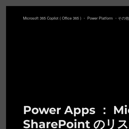
Microsoft 365 Copilot ( Office 365 ) ・ Power Platfo
Power Apps ： Mic
SharePoint 