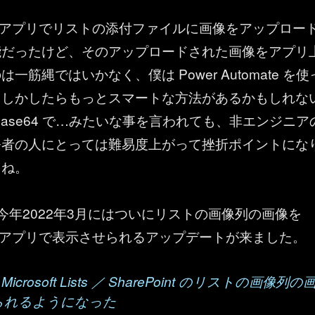
ps のアプリでリストの添付ファイルに画像をアップロー
能だったけど、そのアップロードされた画像をアプリ
一筋縄ではいかなく、僕は Power Automate を使
もしかしたらもっとスマートな方法があるかもしれな
Base64 で…みたいな事を言われても、非エンジニア
発者の人にとっては難易度上がって挫折ポイントにな
らね。
今年2022年3月にはついにリストの画像列の画像を
ps のアプリで表示させられるアップデートが来ました。
： Microsoft Lists ／ SharePoint のリストの画像列の
られるようになった