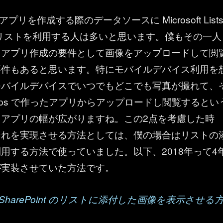
 でアプリを作成する際のデータソースに Microsoft Lists 
nt のリストを利用する人は多いと思います。僕もその一人
、アプリ作成の要件として画像をアップロードして閲
要件もあると思います。特にモバイルデバイス利用を
モバイルデバイスでいつでもどこでも写真が撮れて、
 Apps で作ったアプリからアップロードし閲覧するとい
、アプリの幅が広がりますね。この2点を考慮した時
それを実現させる方法としては、僕の場合はリストの
用する方法で使っていました。以下、2018年って4
が実装させていた方法です。
 ： SharePoint のリストに添付した画像を表示させる