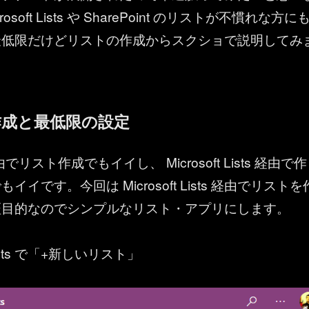
osoft Lists や SharePoint のリストが不慣れな方に
最低限だけどリストの作成からスクショで説明してみ
作成と最低限の設定
 経由でリスト作成でもイイし、 Microsoft Lists 経由で作
イです。今回は Microsoft Lists 経由でリストを
証目的なのでシンプルなリスト・アプリにします。
t Lists で「+新しいリスト」