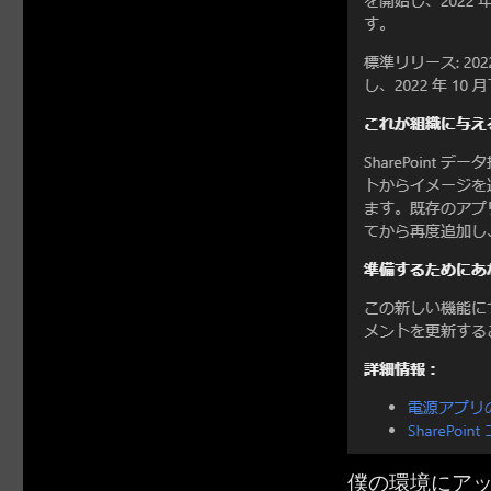
僕の環境にア