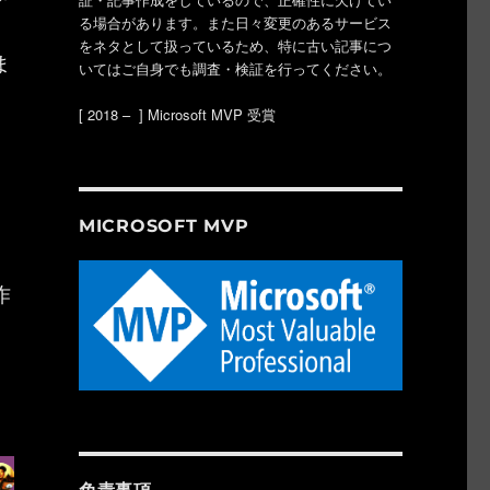
も
る場合があります。また日々変更のあるサービス
をネタとして扱っているため、特に古い記事につ
ま
いてはご自身でも調査・検証を行ってください。
[ 2018 – ] Microsoft MVP 受賞
MICROSOFT MVP
作