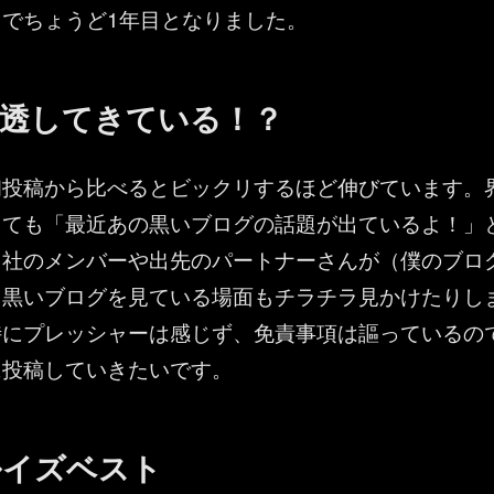
でちょうど1年目となりました。
浸透してきている！？
初投稿から比べるとビックリするほど伸びています。
しても「最近あの黒いブログの話題が出ているよ！」
自社のメンバーや出先のパートナーさんが（僕のブロ
）黒いブログを見ている場面もチラチラ見かけたりし
特にプレッシャーは感じず、免責事項は謳っているの
に投稿していきたいです。
ルイズベスト