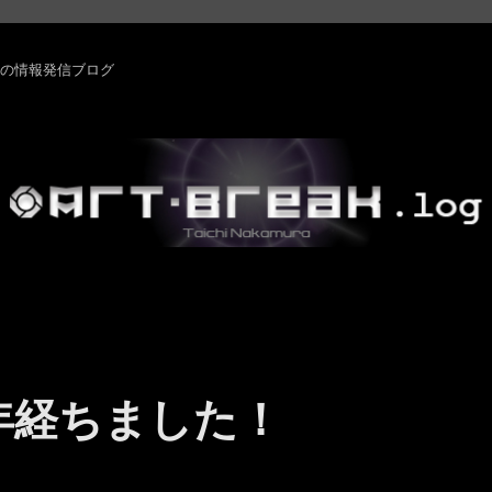
rm ・その他の情報発信ブログ
年経ちました！