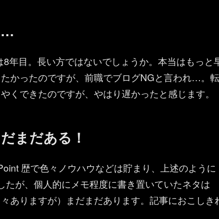
た…
nt 歴は8年目。長い方ではないでしょうか。本当はもっと
たかったのですが、前職でブログNGと言われ…。
うやくできたのですが、やはり遅かったと感じます。
まだまだある！
rePoint 歴で色々ノウハウなどは貯まり、上述のように
したが、個人的にメモ程度に書き置いていたネタは
多々ありますが）まだまだあります。記事におこしき
。