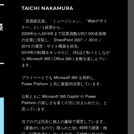
TAICHI NAKAMURA
「居酒屋店員」「ミュージシャン」「Webデザイ
際
ナー」という経歴から…
2009年から2016年まで従業員数が約7,000名規模
の企業に常駐し、 SharePoint 2007 ／ 2010 ／
2013 の運営・サイト構築を担当。
2016年の転職をキッカケに、3社ほど転々としなが
ら Microsoft 365 ( Office 365 ) 全般を楽しんでい
ます。
プライベートでも Microsoft 365 を契約し、
Power Platform と共に家庭内活用しています。
公私ともに Microsoft 365 Copilot や Power
Platform の楽しさを多くの方に伝えられたら、と
思っています。
当ブログは完全に個人の趣味で運営しています。
（家族がいるので）限られた短い時間で調査・検
証・記事作成をしているので、正確性に欠けてい