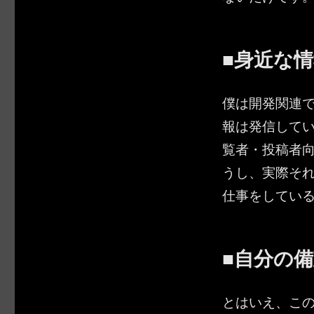
■身近な
僕は開発関連
報は発信して
覧者・投稿者
うし、実際それ
仕事をしてい
■自分の
とはいえ、こ