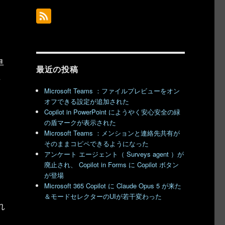
早
最近の投稿
転
Microsoft Teams ：ファイルプレビューをオン
オフできる設定が追加された
Copilot in PowerPoint にようやく安心安全の緑
の盾マークが表示された
Microsoft Teams ：メンションと連絡先共有が
そのままコピペできるようになった
アンケート エージェント（ Surveys agent ）が
廃止され、 Copilot in Forms に Copilot ボタン
が登場
Microsoft 365 Copilot に Claude Opus 5 が来た
＆モードセレクターのUIが若干変わった
れ