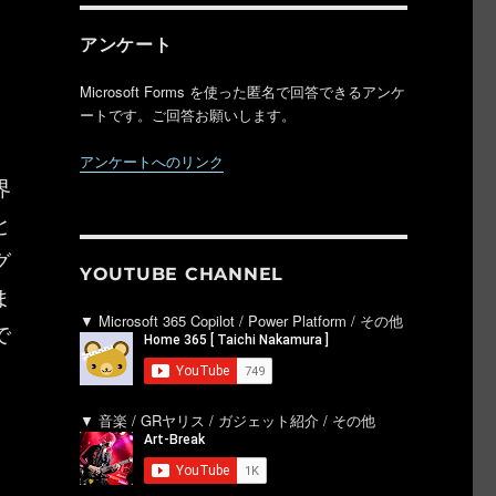
アンケート
Microsoft Forms を使った匿名で回答できるアンケ
ートです。ご回答お願いします。
アンケートへのリンク
界
と
グ
YOUTUBE CHANNEL
ま
▼ Microsoft 365 Copilot / Power Platform / その他
で
▼ 音楽 / GRヤリス / ガジェット紹介 / その他