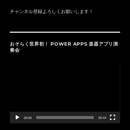
チャンネル登録よろしくお願いします！
おそらく世界初！ POWER APPS 楽器アプリ演
奏会
動
画
プ
レ
ー
ヤ
ー
00:00
05:44