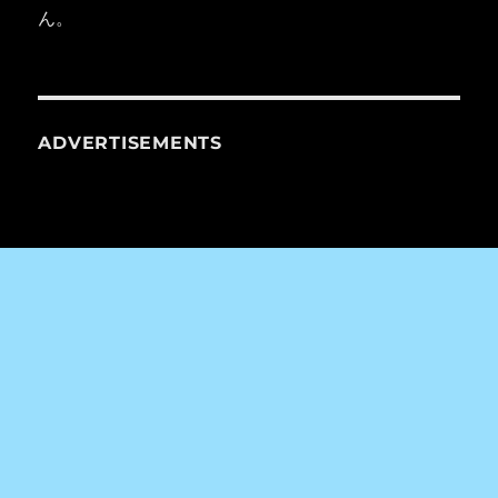
ん。
ADVERTISEMENTS