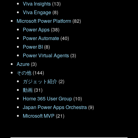
Viva Insights
(13)
Viva Engage
(8)
Microsoft Power Platform
(82)
Power Apps
(38)
Power Automate
(40)
Power BI
(8)
Power Virtual Agents
(3)
Azure
(3)
その他
(144)
ガジェット紹介
(2)
動画
(31)
Home 365 User Group
(10)
Japan Power Apps Orchestra
(9)
Microsoft MVP
(21)