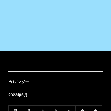
カレンダー
2023年6月
日
月
火
水
木
金
土