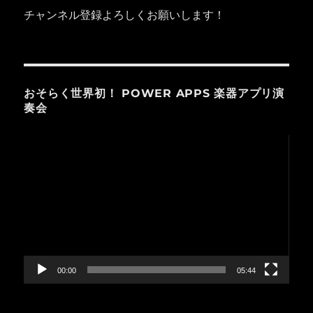
チャンネル登録よろしくお願いします！
おそらく世界初！ POWER APPS 楽器アプリ演
奏会
動
画
プ
レ
ー
ヤ
ー
00:00
05:44