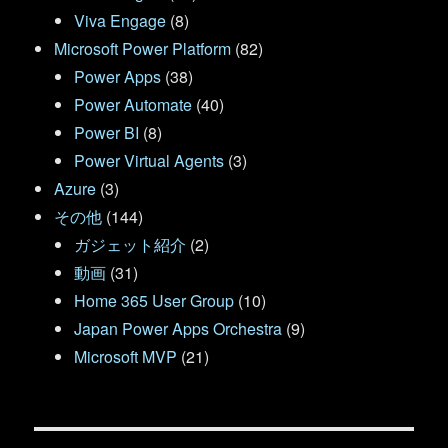
Viva Engage
(8)
Microsoft Power Platform
(82)
Power Apps
(38)
Power Automate
(40)
Power BI
(8)
Power Virtual Agents
(3)
Azure
(3)
その他
(144)
ガジェット紹介
(2)
動画
(31)
Home 365 User Group
(10)
Japan Power Apps Orchestra
(9)
Microsoft MVP
(21)