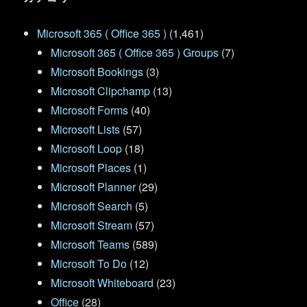
Microsoft 365 ( Office 365 )
(1,461)
Microsoft 365 ( Office 365 ) Groups
(7)
Microsoft Bookings
(3)
Microsoft Clipchamp
(13)
Microsoft Forms
(40)
Microsoft Lists
(57)
Microsoft Loop
(18)
Microsoft Places
(1)
Microsoft Planner
(29)
Microsoft Search
(5)
Microsoft Stream
(57)
Microsoft Teams
(589)
Microsoft To Do
(12)
Microsoft Whiteboard
(23)
Office
(28)