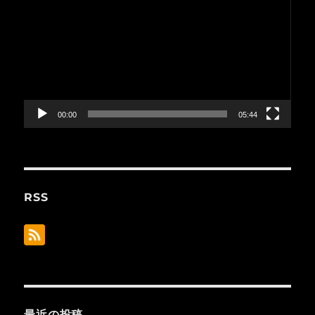
画
プ
レ
ー
ヤ
ー
00:00
05:44
RSS
最近の投稿