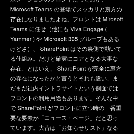
Microsoft Teams の登場でスッカリと裏方の
存在になりましたよね。フロントは Mirosoft
Teams に任せ（他にも Viva Engage (
Yammer ) や Microsoft 365 グループもある
けどさ）、 SharePoint はその裏側で動いて
る仕組み。だけど確実にコアとなる大事な
存在。とはいえ、 SharePoint が完全に裏方
の存在になったかと言うとそれも違い、ま
だまだ社内イントラサイトという側面では
フロントの利用用途もあります。そんな中
で SharePoint がフロントに立つ時の一番重
要な要素が「ニュース・ページ」だと思っ
ています。大昔は「お知らせリスト」なる