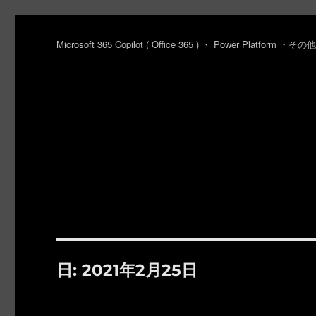
Microsoft 365 Copilot ( Office 365 ) ・ Power Platfo
日:
2021年2月25日