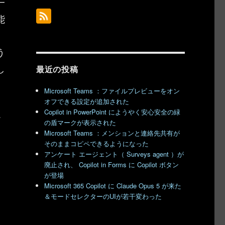
一
能
動
う
し
最近の投稿
。
Microsoft Teams ：ファイルプレビューをオン
オフできる設定が追加された
Copilot in PowerPoint にようやく安心安全の緑
お
の盾マークが表示された
Microsoft Teams ：メンションと連絡先共有が
そのままコピペできるようになった
アンケート エージェント（ Surveys agent ）が
廃止され、 Copilot in Forms に Copilot ボタン
が登場
Microsoft 365 Copilot に Claude Opus 5 が来た
＆モードセレクターのUIが若干変わった