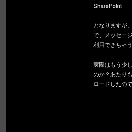
SharePoint
となりますが、別
で、メッセー
利用できちゃ
実際はもう少
のか？あたりも
ロードしたの