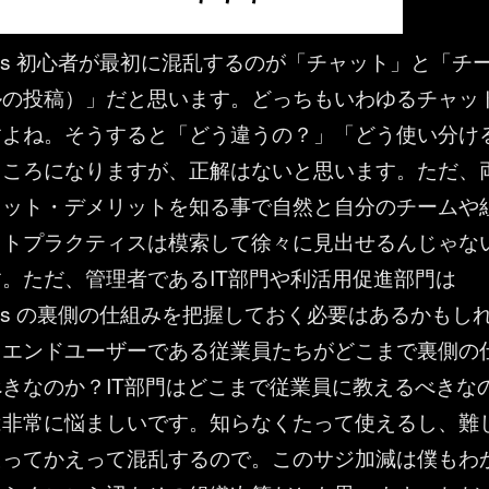
t Teams 初心者が最初に混乱するのが「チャット」と「チ
ルの投稿）」だと思います。どっちもいわゆるチャッ
すよね。そうすると「どう違うの？」「どう使い分け
ところになりますが、正解はないと思います。ただ、
リット・デメリットを知る事で自然と自分のチームや
ストプラクティスは模索して徐々に見出せるんじゃな
。ただ、管理者であるIT部門や利活用促進部門は
t Teams の裏側の仕組みを把握しておく必要はあるかもし
とエンドユーザーである従業員たちがどこまで裏側の
きなのか？IT部門はどこまで従業員に教えるべきな
は非常に悩ましいです。知らなくたって使えるし、難
たってかえって混乱するので。このサジ加減は僕もわ