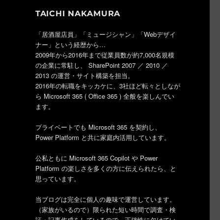
TAICHI NAKAMURA
「居酒屋店員」「ミュージシャン」「Webデザイ
ナー」という経歴から…
2009年から2016年まで従業員数が約7,000名規模
の企業に常駐し、 SharePoint 2007 ／ 2010 ／
2013 の運営・サイト構築を担当。
2016年の転職をキッカケに、3社ほど転々としなが
ら Microsoft 365 ( Office 365 ) 全般を楽しんでい
ます。
プライベートでも Microsoft 365 を契約し、
Power Platform と共に家庭内活用しています。
公私ともに Microsoft 365 Copilot や Power
Platform の楽しさを多くの方に伝えられたら、と
思っています。
当ブログは完全に個人の趣味で運営しています。
（家族がいるので）限られた短い時間で調査・検
証・記事作成をしているので、正確性に欠けてい