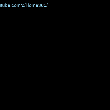
outube.com/c/Home365/