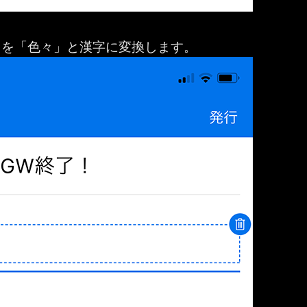
」を「色々」と漢字に変換します。