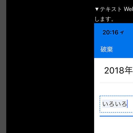
▼テキスト W
します。