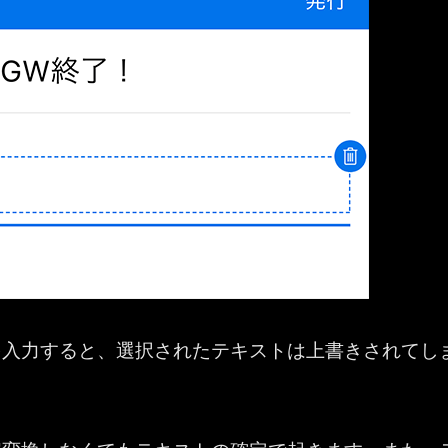
を入力すると、選択されたテキストは上書きされてし
。