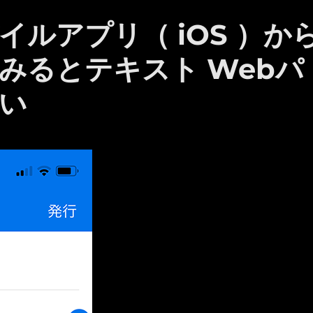
モバイルアプリ（ iOS ）か
みるとテキスト Webパ
い