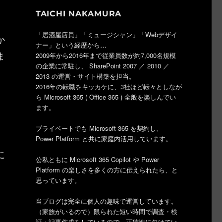
TAICHI NAKAMURA
「居酒屋店員」「ミュージシャン」「Webデザイ
か
ナー」という経歴から…
ま
2009年から2016年まで従業員数が約7,000名規模
の企業に常駐し、 SharePoint 2007 ／ 2010 ／
2013 の運営・サイト構築を担当。
2016年の転職をキッカケに、3社ほど転々としなが
ら Microsoft 365 ( Office 365 ) 全般を楽しんでい
ます。
プライベートでも Microsoft 365 を契約し、
Power Platform と共に家庭内活用しています。
に
公私ともに Microsoft 365 Copilot や Power
Platform の楽しさを多くの方に伝えられたら、と
思っています。
当ブログは完全に個人の趣味で運営しています。
（家族がいるので）限られた短い時間で調査・検
証・記事作成をしているので、正確性に欠けてい