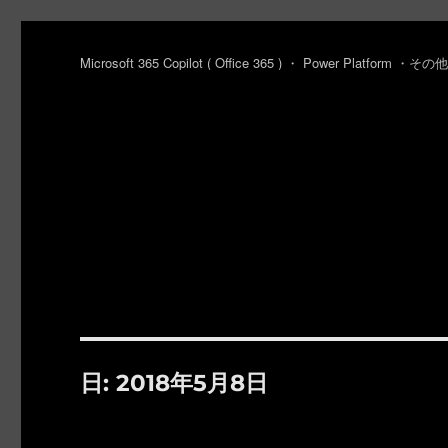
Microsoft 365 Copilot ( Office 365 ) ・ Power Platfo
日:
2018年5月8日