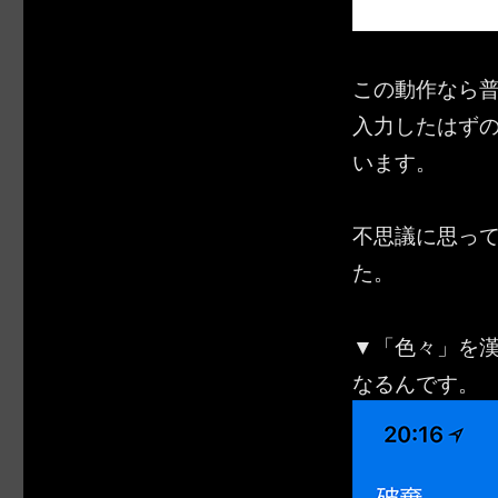
この動作なら
入力したはず
います。
不思議に思っ
た。
▼「色々」を
なるんです。