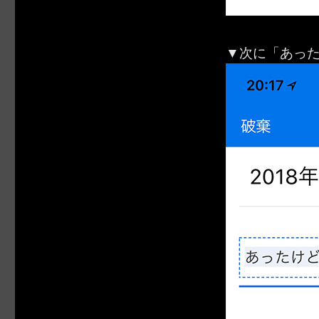
▼次に「あっ