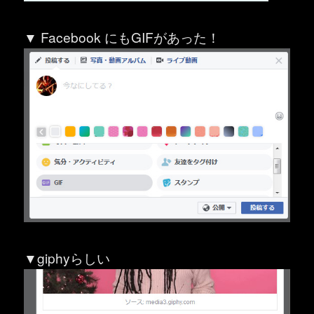
▼ Facebook にもGIFがあった！
▼giphyらしい