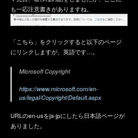
も一応注意書きがありますね。
「こちら」をクリックすると以下のページ
にリンクしますが、英語です…。
Microsoft Copyright
https://www.microsoft.com/en-
us/legal/Copyright/Default.aspx
URLのen-usをja-jpにしたら日本語ページが
ありました。