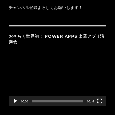
チャンネル登録よろしくお願いします！
おそらく世界初！ POWER APPS 楽器アプリ演
奏会
動
画
プ
レ
ー
ヤ
ー
00:00
05:44