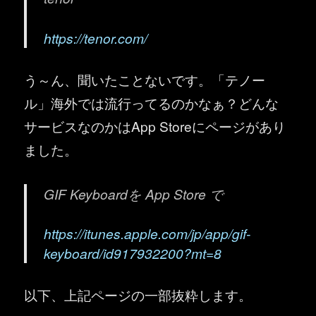
https://tenor.com/
う～ん、聞いたことないです。「テノー
ル」海外では流行ってるのかなぁ？どんな
サービスなのかはApp Storeにページがあり
ました。
GIF Keyboardを App Store で
https://itunes.apple.com/jp/app/gif-
keyboard/id917932200?mt=8
以下、上記ページの一部抜粋します。