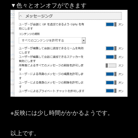
▼色々とオンオフができます
※反映には少し時間がかかるようです。
以上です。