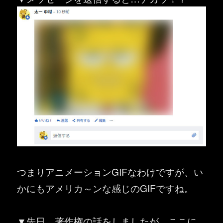
つまりアニメーションGIFなわけですが、い
かにもアメリカ～ンな感じのGIFですね。
▼先日、著作権の話をしましたが、ここに