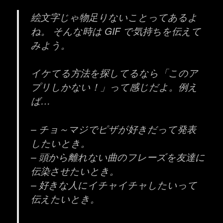
絵文字じゃ物足りないことってあるよ
ね。 そんな時は GIF で気持ちを伝えて
みよう。
イケてる方法を探してるなら「このア
プリしかない！」って感じだよ。例え
ば…
– チョ～マジでピザが好きだって発表
したいとき。
– 頭から離れない曲のフレーズを友達に
伝染させたいとき。
– 好きな人にイチャイチャしたいって
伝えたいとき。