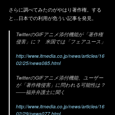
さらに調べてみたのがやはり著作権。する
と…日本での利用が危うい記事を発見。
TwitterのGIFアニメ添付機能が「著作権
侵害」に？ 米国では「フェアユース」
http://www.itmedia.co.jp/news/articles/16
02/25/news085.html
TwitterのGIFアニメ添付機能、ユーザー
が「著作権侵害」に問われる可能性は？
――福井弁護士に聞く
http://www.itmedia.co.jp/news/articles/16
02/29/news077.html