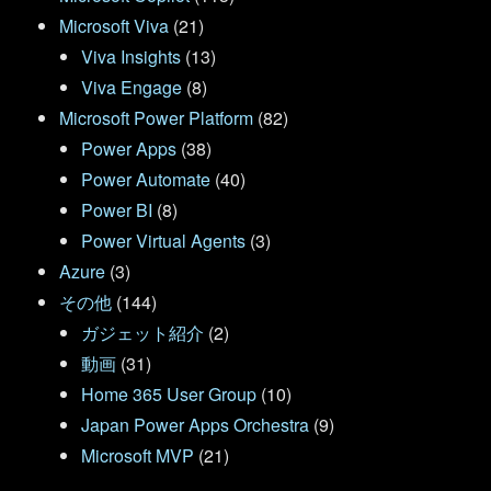
Microsoft Viva
(21)
Viva Insights
(13)
Viva Engage
(8)
Microsoft Power Platform
(82)
Power Apps
(38)
Power Automate
(40)
Power BI
(8)
Power Virtual Agents
(3)
Azure
(3)
その他
(144)
ガジェット紹介
(2)
動画
(31)
Home 365 User Group
(10)
Japan Power Apps Orchestra
(9)
Microsoft MVP
(21)