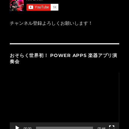
チャンネル登録よろしくお願いします！
おそらく世界初！ POWER APPS 楽器アプリ演
奏会
動
画
プ
レ
ー
ヤ
ー
00:00
05:44