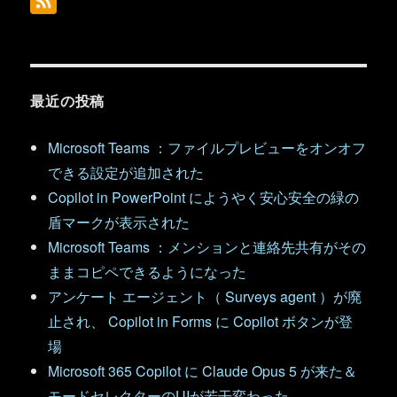
最近の投稿
Microsoft Teams ：ファイルプレビューをオンオフ
できる設定が追加された
Copilot in PowerPoint にようやく安心安全の緑の
盾マークが表示された
Microsoft Teams ：メンションと連絡先共有がその
ままコピペできるようになった
アンケート エージェント（ Surveys agent ）が廃
止され、 Copilot in Forms に Copilot ボタンが登
場
Microsoft 365 Copilot に Claude Opus 5 が来た＆
モードセレクターのUIが若干変わった