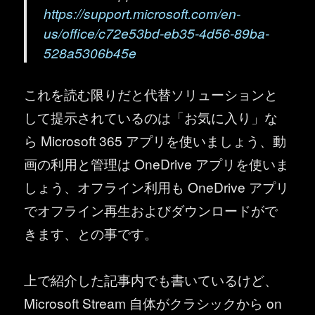
https://support.microsoft.com/en-
us/office/c72e53bd-eb35-4d56-89ba-
528a5306b45e
これを読む限りだと代替ソリューションと
して提示されているのは「お気に入り」な
ら Microsoft 365 アプリを使いましょう、動
画の利用と管理は OneDrive アプリを使いま
しょう、オフライン利用も OneDrive アプリ
でオフライン再生およびダウンロードがで
きます、との事です。
上で紹介した記事内でも書いているけど、
Microsoft Stream 自体がクラシックから on