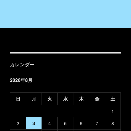
カレンダー
2026年8月
日
月
火
水
木
金
土
1
2
3
4
5
6
7
8