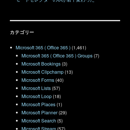
カテゴリー
Microsoft 365 ( Office 365 )
(1,461)
Microsoft 365 ( Office 365 ) Groups
(7)
Microsoft Bookings
(3)
Microsoft Clipchamp
(13)
Microsoft Forms
(40)
Microsoft Lists
(57)
Microsoft Loop
(18)
Microsoft Places
(1)
Microsoft Planner
(29)
Microsoft Search
(5)
Microsoft Stream
(57)