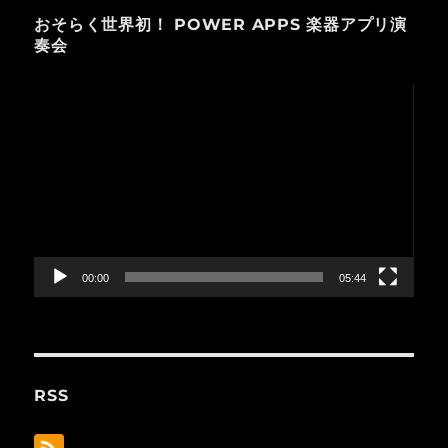
おそらく世界初！ POWER APPS 楽器アプリ演
奏会
動
画
プ
レ
ー
ヤ
ー
00:00
05:44
RSS