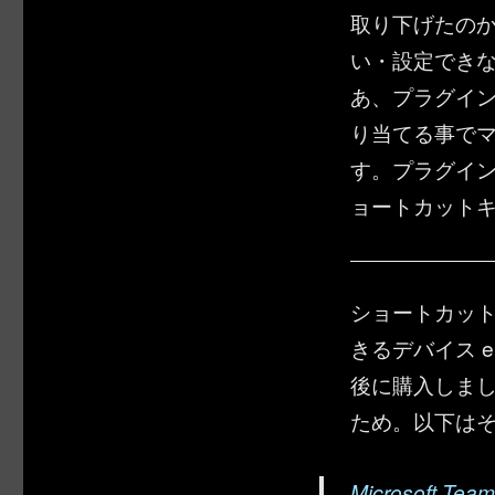
取り下げたの
い・設定でき
あ、プラグイ
り当てる事で
す。プラグイ
ョートカット
ショートカット
きるデバイス el
後に購入しま
ため。以下は
Microsoft