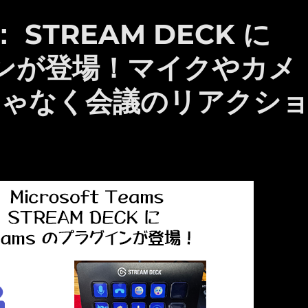
s ： STREAM DECK に
インが登場！マイクやカメ
じゃなく会議のリアクシ