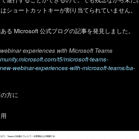
にはショートカットキーが割り当てられていません。
る Microsoft 公式ブログの記事を発見しました。
 webinar experiences with Microsoft Teams
munity.microsoft.com/t5/microsoft-teams-
g-new-webinar-experiences-with-microsoft-teams/ba-
下の方に
引用