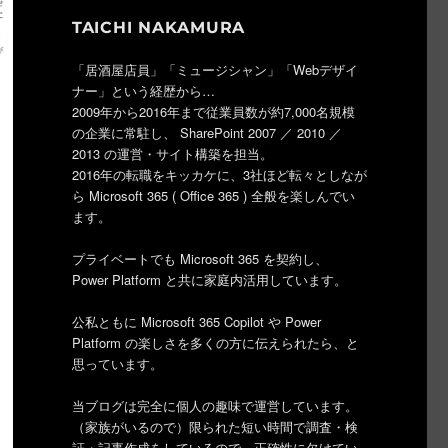
TAICHI NAKAMURA
「居酒屋店員」「ミュージシャン」「Webデザイ
ナー」という経歴から…
2009年から2016年まで従業員数が約7,000名規模
の企業に常駐し、 SharePoint 2007 ／ 2010 ／
2013 の運営・サイト構築を担当。
2016年の転職をキッカケに、3社ほど転々としなが
ら Microsoft 365 ( Office 365 ) 全般を楽しんでい
ます。
プライベートでも Microsoft 365 を契約し、
Power Platform と共に家庭内活用しています。
公私ともに Microsoft 365 Copilot や Power
Platform の楽しさを多くの方に伝えられたら、と
思っています。
当ブログは完全に個人の趣味で運営しています。
（家族がいるので）限られた短い時間で調査・検
証・記事作成をしているので、正確性に欠けてい