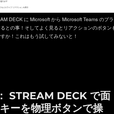
 DECK に Microsoft から Microsoft Teams のプラ
するとの事！そしてよく見るとリアクションのボタン
ですか！これはもう試してみないと！
 Teams ： STREAM DECK に Teams のプラグインが
s ： STREAM DECK で面
キーを物理ボタンで操