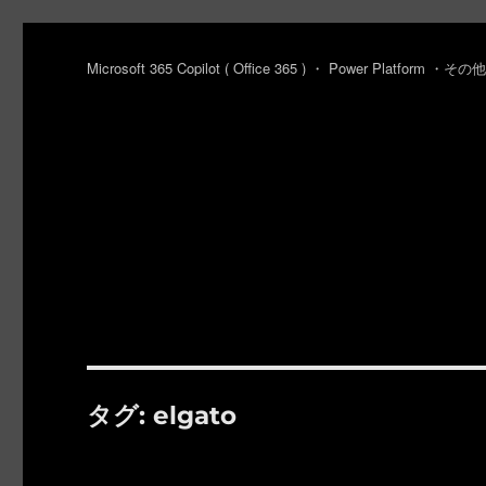
Microsoft 365 Copilot ( Office 365 ) ・ Power Platfo
タグ:
elgato