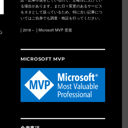
る場合があります。また日々変更のあるサービス
をネタとして扱っているため、特に古い記事につ
いてはご自身でも調査・検証を行ってください。
も
[ 2018 – ] Microsoft MVP 受賞
登場！マイクやカメラのオンオフだけじゃなく会議のリアクションも物理ボタン
MICROSOFT MVP