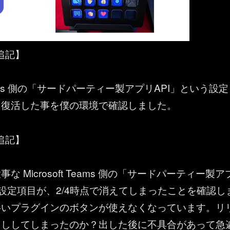
3 追記】
 Teams 側の「サードパーティー製アプリAPI」という設定
く復活した事を僕の環境で確認しました。
6 追記】
な Microsoft Teams 側の「サードパーティー製ア
う設定項目が、2/4時点で消えてしまったことを確認し
伴いプラグインのボタンが使えなくなっています。リ
らししてしまったのか？出した後に不具合があって急