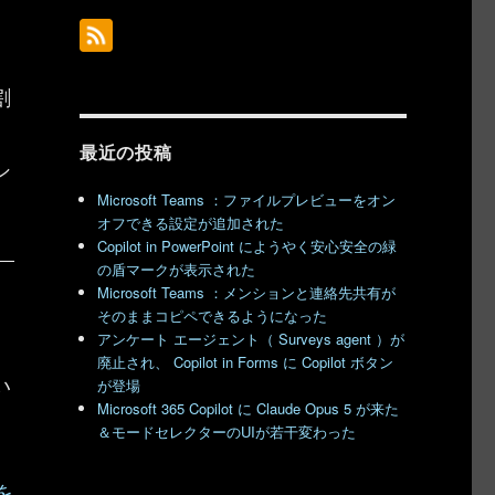
割
最近の投稿
シ
Microsoft Teams ：ファイルプレビューをオン
オフできる設定が追加された
Copilot in PowerPoint にようやく安心安全の緑
の盾マークが表示された
Microsoft Teams ：メンションと連絡先共有が
そのままコピペできるようになった
アンケート エージェント（ Surveys agent ）が
廃止され、 Copilot in Forms に Copilot ボタン
い
が登場
Microsoft 365 Copilot に Claude Opus 5 が来た
＆モードセレクターのUIが若干変わった
を