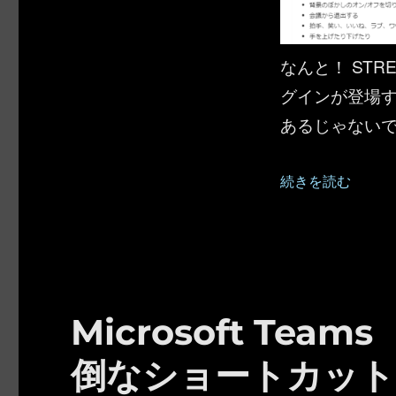
なんと！ STREAM
グインが登場
あるじゃない
“Microsoft
続きを読む
Microsoft Team
倒なショートカット