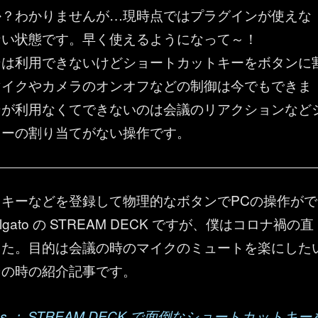
か？わかりませんが…現時点ではプラグインが使えな
ない状態です。早く使えるようになって～！
ンは利用できないけどショートカットキーをボタンに
マイクやカメラのオンオフなどの制御は今でもできま
ンが利用なくてできないのは会議のリアクションなど
キーの割り当てがない操作です。
キーなどを登録して物理的なボタンでPCの操作がで
gato の STREAM DECK ですが、僕はコロナ禍の直
した。目的は会議の時のマイクのミュートを楽にした
その時の紹介記事です。
 Teams ： STREAM DECK で面倒なショートカットキー